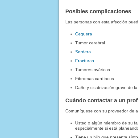
Posibles complicaciones
Las personas con esta afección pued
Ceguera
Tumor cerebral
Sordera
Fracturas
Tumores ováricos
Fibromas cardíacos
Daño y cicatrización grave de l
Cuándo contactar a un pro
Comuníquese con su proveedor de at
Usted o algún miembro de su fam
especialmente si está planeando
Tiene un hijo que presenta sínt