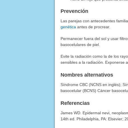
Prevención
Las parejas con antecedentes famili
genética
antes de procrear.
Permanecer fuera del sol y usar filt
basocelulares de piel.
Evite la radiación como la de los ra
sensibles a la radiación. Exponerse 
Nombres alternativos
Síndrome CBC (NCNS en inglés); Sín
basocelular (BCNS) Cáncer basocelu
Referencias
James WD. Epidermal nevi, neoplasm
14th ed. Philadelphia, PA: Elsevier; 