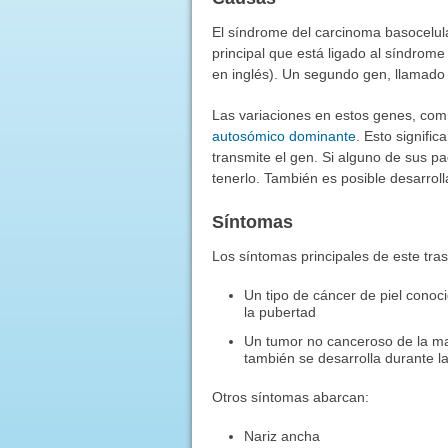
El síndrome del carcinoma basocelul
principal que está ligado al síndro
en inglés). Un segundo gen, llamado
Las variaciones en estos genes, com
autosómico dominante
. Esto signifi
transmite el gen. Si alguno de sus p
tenerlo. También es posible desarrolla
Síntomas
Los síntomas principales de este tra
Un tipo de cáncer de piel cono
la pubertad
Un tumor no canceroso de la ma
también se desarrolla durante l
Otros síntomas abarcan:
Nariz ancha