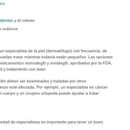
bro
dientes
y el cráneo
 ováricos
n especialista de la piel (dermatólogo) con frecuencia, de
puedan tratar mientras todavía están pequeños. Las opciones
 medicamentos vismodegib y sonidegib, aprobados por la FDA,
d y tratamiento con láser.
ién deben ser examinadas y tratadas por otros
uerpo esté afectada. Por ejemplo, un especialista en cáncer
l cuerpo y un cirujano ortopeda puede ayudar a tratar
iedad de especialistas es importante para tener un buen