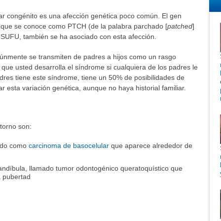
ar congénito es una afección genética poco común. El gen
me que se conoce como PTCH (de la palabra parchado [
patched
]
 SUFU, también se ha asociado con esta afección.
únmente se transmiten de padres a hijos como un rasgo
ca que usted desarrolla el síndrome si cualquiera de los padres le
adres tiene este síndrome, tiene un 50% de posibilidades de
r esta variación genética, aunque no haya historial familiar.
storno son:
cido como
carcinoma de basocelular
que aparece alrededor de
ndíbula, llamado tumor odontogénico queratoquístico que
a pubertad