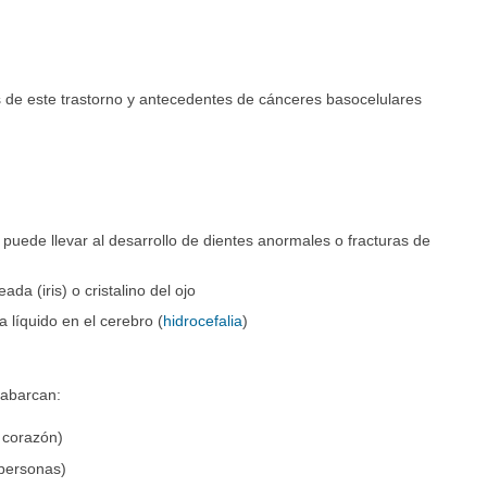
 de este trastorno y antecedentes de cánceres basocelulares
 puede llevar al desarrollo de dientes anormales o fracturas de
da (iris) o cristalino del ojo
 líquido en el cerebro (
hidrocefalia
)
abarcan:
 corazón)
 personas)