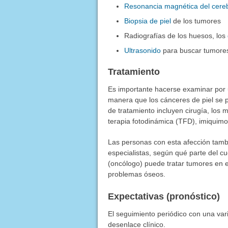
Resonancia magnética del cere
Biopsia de piel
de los tumores
Radiografías de los huesos, los
Ultrasonido
para buscar tumores
Tratamiento
Es importante hacerse examinar por u
manera que los cánceres de piel se 
de tratamiento incluyen cirugía, los
terapia fotodinámica (TFD), imiquimo
Las personas con esta afección tamb
especialistas, según qué parte del c
(oncólogo) puede tratar tumores en e
problemas óseos.
Expectativas (pronóstico)
El seguimiento periódico con una var
desenlace clínico.