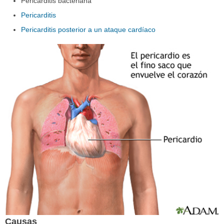
Pericarditis bacteriana
Pericarditis
Pericarditis posterior a un ataque cardíaco
Causas