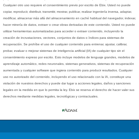
Cualquier otro uso requiere el consentimiento previo por escrito de Ebix. Usted no puede
copiar, reproducir, distribuir, transmitir, mostrar, publicar, realizar ingeniería inversa, adaptar,
modificar, almacenar más allá del almacenamiento en caché habitual del navegador, indexar,
hacer minería de datos, extraer o crear obras derivadas de este contenido. Usted no puede
utilizar herramientas automatizadas para acceder o extraer contenido, incluyendo la
creación de incrustaciones, vectores, conjuntos de datos o índices para sistemas de
recuperación. Se prohíbe el uso de cualquier contenido para entrenar, ajustar, calibrar,
probar, evaluar o mejorar sistemas de inteligencia artificial (IA) de cualquier tipo sin el
consentimiento expreso por escrito. Esto incluye modelos de lenguaje grandes, modelos de
aprendizaje automático, redes neuronales, sistemas generativos, sistemas de recuperación
aumentada y cualquier software que ingiera contenido para producir resultados. Cualquier
uso no autorizado del contenido, incluyendo el uso relacionado con la IA, constituye una
violación de nuestros derechos y puede dar lugar a acciones legales, daños y sanciones
legales en la medida en que lo permita la ley. Ebix se reserva el derecho de hacer valer sus
derechos mediante medidas legales, tecnológicas y contractuales.