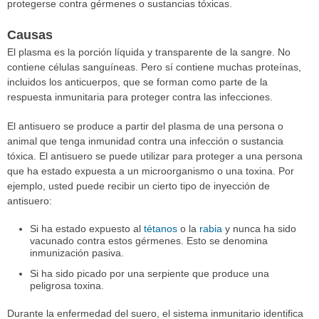
protegerse contra gérmenes o sustancias tóxicas.
Causas
El plasma es la porción líquida y transparente de la sangre. No
contiene células sanguíneas. Pero sí contiene muchas proteínas,
incluidos los anticuerpos, que se forman como parte de la
respuesta inmunitaria para proteger contra las infecciones.
El antisuero se produce a partir del plasma de una persona o
animal que tenga inmunidad contra una infección o sustancia
tóxica. El antisuero se puede utilizar para proteger a una persona
que ha estado expuesta a un microorganismo o una toxina. Por
ejemplo, usted puede recibir un cierto tipo de inyección de
antisuero:
Si ha estado expuesto al
tétanos
o la
rabia
y nunca ha sido
vacunado contra estos gérmenes. Esto se denomina
inmunización pasiva.
Si ha sido picado por una serpiente que produce una
peligrosa toxina.
Durante la enfermedad del suero, el sistema inmunitario identifica