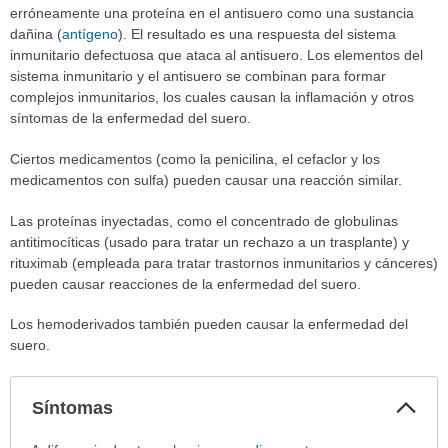
erróneamente una proteína en el antisuero como una sustancia
dañina (
antígeno
). El resultado es una respuesta del sistema
inmunitario defectuosa que ataca al antisuero. Los elementos del
sistema inmunitario y el antisuero se combinan para formar
complejos inmunitarios, los cuales causan la inflamación y otros
síntomas de la enfermedad del suero.
Ciertos medicamentos (como la penicilina, el cefaclor y los
medicamentos con sulfa) pueden causar una reacción similar.
Las proteínas inyectadas, como el concentrado de globulinas
antitimocíticas (usado para tratar un rechazo a un trasplante) y
rituximab (empleada para tratar trastornos inmunitarios y cánceres)
pueden causar reacciones de la enfermedad del suero.
Los hemoderivados también pueden causar la enfermedad del
suero.
Col
Síntomas
sec