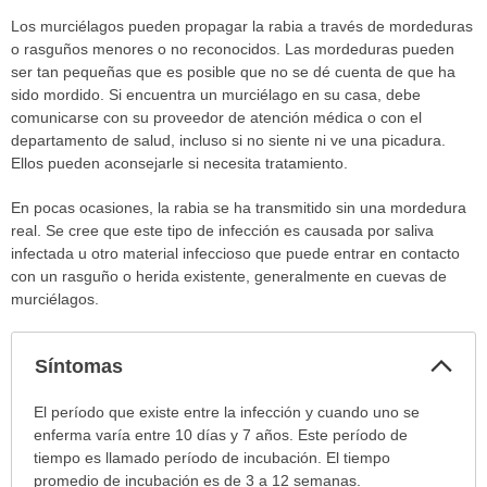
Los murciélagos pueden propagar la rabia a través de mordeduras
o rasguños menores o no reconocidos. Las mordeduras pueden
ser tan pequeñas que es posible que no se dé cuenta de que ha
sido mordido. Si encuentra un murciélago en su casa, debe
comunicarse con su proveedor de atención médica o con el
departamento de salud, incluso si no siente ni ve una picadura.
Ellos pueden aconsejarle si necesita tratamiento.
En pocas ocasiones, la rabia se ha transmitido sin una mordedura
real. Se cree que este tipo de infección es causada por saliva
infectada u otro material infeccioso que puede entrar en contacto
con un rasguño o herida existente, generalmente en cuevas de
murciélagos.
Col
Síntomas
sec
Síntomas
El período que existe entre la infección y cuando uno se
ha
enferma varía entre 10 días y 7 años. Este período de
sido
tiempo es llamado período de incubación. El tiempo
extendido.
promedio de incubación es de 3 a 12 semanas.