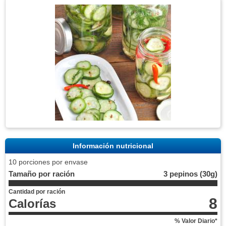
Información nutricional
10 porciones por envase
Tamaño por ración
3 pepinos (30g)
Cantidad por ración
8
Calorías
% Valor Diario*