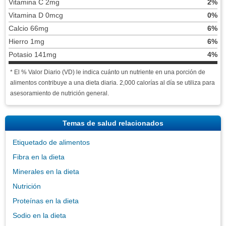
Vitamina C 2mg
2%
Vitamina D 0mcg
0%
Calcio 66mg
6%
Hierro 1mg
6%
Potasio 141mg
4%
* El % Valor Diario (VD) le indica cuánto un nutriente en una porción de
alimentos contribuye a una dieta diaria. 2,000 calorías al día se utiliza para
asesoramiento de nutrición general.
Temas de salud relacionados
Etiquetado de alimentos
Fibra en la dieta
Minerales en la dieta
Nutrición
Proteínas en la dieta
Sodio en la dieta