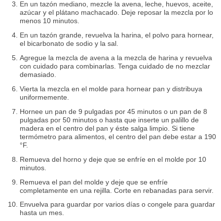
En un tazón mediano, mezcle la avena, leche, huevos, aceite,
azúcar y el plátano machacado. Deje reposar la mezcla por lo
menos 10 minutos.
En un tazón grande, revuelva la harina, el polvo para hornear,
el bicarbonato de sodio y la sal.
Agregue la mezcla de avena a la mezcla de harina y revuelva
con cuidado para combinarlas. Tenga cuidado de no mezclar
demasiado.
Vierta la mezcla en el molde para hornear pan y distribuya
uniformemente.
Hornee un pan de 9 pulgadas por 45 minutos o un pan de 8
pulgadas por 50 minutos o hasta que inserte un palillo de
madera en el centro del pan y éste salga limpio. Si tiene
termómetro para alimentos, el centro del pan debe estar a 190
°F.
Remueva del horno y deje que se enfríe en el molde por 10
minutos.
Remueva el pan del molde y deje que se enfríe
completamente en una rejilla. Corte en rebanadas para servir.
Envuelva para guardar por varios días o congele para guardar
hasta un mes.