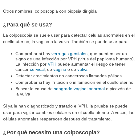
Otros nombres: colposcopia con biopsia dirigida
¿Para qué se usa?
La colposcopia se suele usar para detectar células anormales en el
cuello uterino, la vagina o la vulva. También se puede usar para:
Comprobar si hay
verrugas genitales
, que pueden ser un
signo de una infección por VPH (virus del papiloma humano).
La infección por
VPH
puede aumentar el riesgo de tener
cáncer
cervical
, de
vagina
o de
vulva
Detectar crecimientos no cancerosos llamados pólipos
Comprobar si hay irritación o inflamación en el cuello uterino
Buscar la causa de
sangrado vaginal anormal
o picazón de
la vulva
Si ya le han diagnosticado y tratado el VPH, la prueba se puede
usar para vigilar cambios celulares en el cuello uterino. A veces, las
células anormales reaparecen después del tratamiento.
¿Por qué necesito una colposcopia?