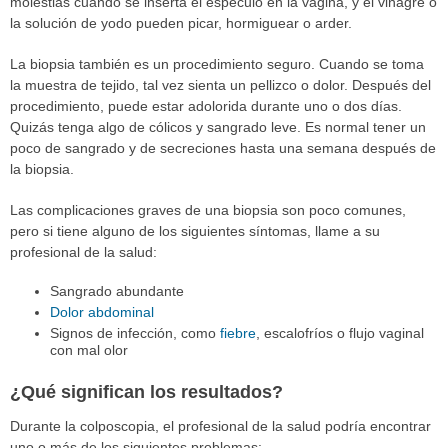
molestias cuando se inserta el espéculo en la vagina, y el vinagre o
la solución de yodo pueden picar, hormiguear o arder.
La biopsia también es un procedimiento seguro. Cuando se toma
la muestra de tejido, tal vez sienta un pellizco o dolor. Después del
procedimiento, puede estar adolorida durante uno o dos días.
Quizás tenga algo de cólicos y sangrado leve. Es normal tener un
poco de sangrado y de secreciones hasta una semana después de
la biopsia.
Las complicaciones graves de una biopsia son poco comunes,
pero si tiene alguno de los siguientes síntomas, llame a su
profesional de la salud:
Sangrado abundante
Dolor abdominal
Signos de infección, como
fiebre
, escalofríos o flujo vaginal
con mal olor
¿Qué significan los resultados?
Durante la colposcopia, el profesional de la salud podría encontrar
uno o más de los siguientes problemas: