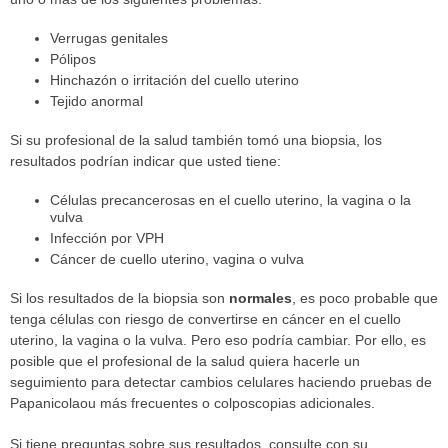
Verrugas genitales
Pólipos
Hinchazón o irritación del cuello uterino
Tejido anormal
Si su profesional de la salud también tomó una biopsia, los
resultados podrían indicar que usted tiene:
Células precancerosas en el cuello uterino, la vagina o la
vulva
Infección por VPH
Cáncer de cuello uterino, vagina o vulva
Si los resultados de la biopsia son
normales
, es poco probable que
tenga células con riesgo de convertirse en cáncer en el cuello
uterino, la vagina o la vulva. Pero eso podría cambiar. Por ello, es
posible que el profesional de la salud quiera hacerle un
seguimiento para detectar cambios celulares haciendo pruebas de
Papanicolaou más frecuentes o colposcopias adicionales.
Si tiene preguntas sobre sus resultados, consulte con su