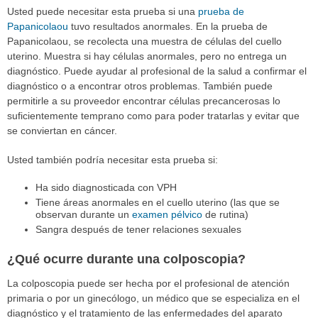
Usted puede necesitar esta prueba si una
prueba de
Papanicolaou
tuvo resultados anormales. En la prueba de
Papanicolaou, se recolecta una muestra de células del cuello
uterino. Muestra si hay células anormales, pero no entrega un
diagnóstico. Puede ayudar al profesional de la salud a confirmar el
diagnóstico o a encontrar otros problemas. También puede
permitirle a su proveedor encontrar células precancerosas lo
suficientemente temprano como para poder tratarlas y evitar que
se conviertan en cáncer.
Usted también podría necesitar esta prueba si:
Ha sido diagnosticada con VPH
Tiene áreas anormales en el cuello uterino (las que se
observan durante un
examen pélvico
de rutina)
Sangra después de tener relaciones sexuales
¿Qué ocurre durante una colposcopia?
La colposcopia puede ser hecha por el profesional de atención
primaria o por un ginecólogo, un médico que se especializa en el
diagnóstico y el tratamiento de las enfermedades del aparato