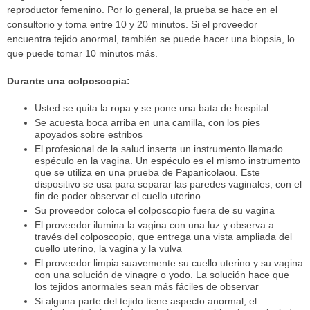
reproductor femenino. Por lo general, la prueba se hace en el
consultorio y toma entre 10 y 20 minutos. Si el proveedor
encuentra tejido anormal, también se puede hacer una biopsia, lo
que puede tomar 10 minutos más.
Durante una colposcopia:
Usted se quita la ropa y se pone una bata de hospital
Se acuesta boca arriba en una camilla, con los pies
apoyados sobre estribos
El profesional de la salud inserta un instrumento llamado
espéculo en la vagina. Un espéculo es el mismo instrumento
que se utiliza en una prueba de Papanicolaou. Este
dispositivo se usa para separar las paredes vaginales, con el
fin de poder observar el cuello uterino
Su proveedor coloca el colposcopio fuera de su vagina
El proveedor ilumina la vagina con una luz y observa a
través del colposcopio, que entrega una vista ampliada del
cuello uterino, la vagina y la vulva
El proveedor limpia suavemente su cuello uterino y su vagina
con una solución de vinagre o yodo. La solución hace que
los tejidos anormales sean más fáciles de observar
Si alguna parte del tejido tiene aspecto anormal, el