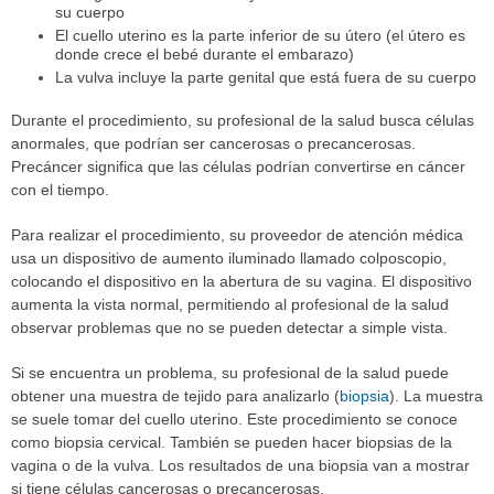
su cuerpo
El cuello uterino es la parte inferior de su útero (el útero es
donde crece el bebé durante el embarazo)
La vulva incluye la parte genital que está fuera de su cuerpo
Durante el procedimiento, su profesional de la salud busca células
anormales, que podrían ser cancerosas o precancerosas.
Precáncer significa que las células podrían convertirse en cáncer
con el tiempo.
Para realizar el procedimiento, su proveedor de atención médica
usa un dispositivo de aumento iluminado llamado colposcopio,
colocando el dispositivo en la abertura de su vagina. El dispositivo
aumenta la vista normal, permitiendo al profesional de la salud
observar problemas que no se pueden detectar a simple vista.
Si se encuentra un problema, su profesional de la salud puede
obtener una muestra de tejido para analizarlo (
biopsia
). La muestra
se suele tomar del cuello uterino. Este procedimiento se conoce
como biopsia cervical. También se pueden hacer biopsias de la
vagina o de la vulva. Los resultados de una biopsia van a mostrar
si tiene células cancerosas o precancerosas.