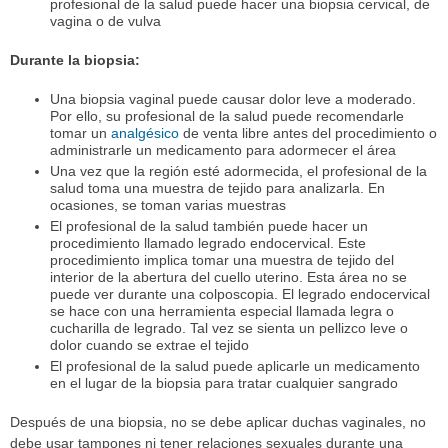
profesional de la salud puede hacer una biopsia cervical, de
vagina o de vulva
Durante la biopsia:
Una biopsia vaginal puede causar dolor leve a moderado.
Por ello, su profesional de la salud puede recomendarle
tomar un
analgésico
de venta libre antes del procedimiento o
administrarle un medicamento para adormecer el área
Una vez que la región esté adormecida, el profesional de la
salud toma una muestra de tejido para analizarla. En
ocasiones, se toman varias muestras
El profesional de la salud también puede hacer un
procedimiento llamado legrado endocervical. Este
procedimiento implica tomar una muestra de tejido del
interior de la abertura del cuello uterino. Esta área no se
puede ver durante una colposcopia. El legrado endocervical
se hace con una herramienta especial llamada legra o
cucharilla de legrado. Tal vez se sienta un pellizco leve o
dolor cuando se extrae el tejido
El profesional de la salud puede aplicarle un medicamento
en el lugar de la biopsia para tratar cualquier sangrado
Después de una biopsia, no se debe aplicar duchas vaginales, no
debe usar tampones ni tener relaciones sexuales durante una