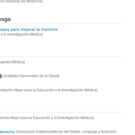
teca Nacional de Medicina)
iesgo
sejos para mejorar la memoria
y la Investigación Médica)
lopedia Médica)
(Institutos Nacionales de la Salud)
undación Mayo para la Educación y la Investigación Médica)
ación Mayo para la Educación y la Investigación Médica)
 derecho
(Asociación Estadounidense del Habla, Lenguaje y Audición)