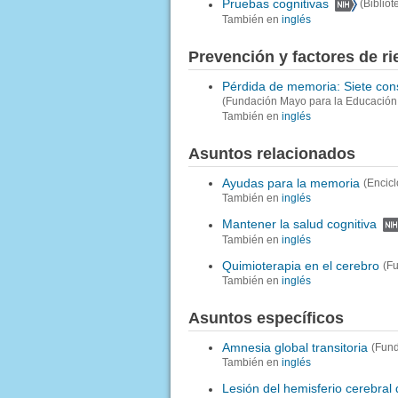
Pruebas cognitivas
(Biblio
También en
inglés
Prevención y factores de r
Pérdida de memoria: Siete con
(Fundación Mayo para la Educación 
También en
inglés
Asuntos relacionados
Ayudas para la memoria
(Encic
También en
inglés
Mantener la salud cognitiva
También en
inglés
Quimioterapia en el cerebro
(F
También en
inglés
Asuntos específicos
Amnesia global transitoria
(Fund
También en
inglés
Lesión del hemisferio cerebral