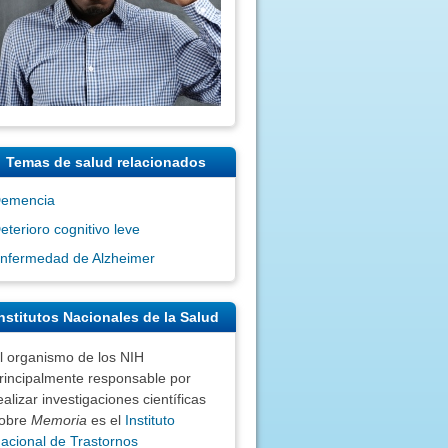
Temas de salud relacionados
emencia
eterioro cognitivo leve
nfermedad de Alzheimer
nstitutos Nacionales de la Salud
l organismo de los NIH
rincipalmente responsable por
ealizar investigaciones científicas
obre
Memoria
es el
Instituto
acional de Trastornos