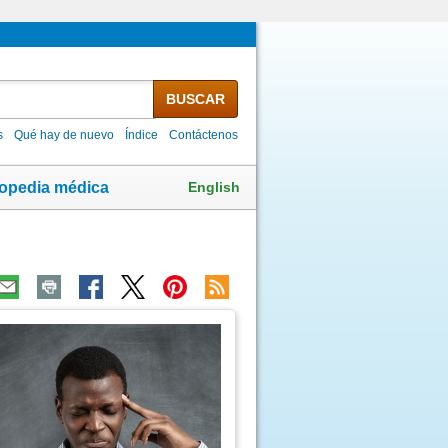
BUSCAR
s
Qué hay de nuevo
Índice
Contáctenos
English
lopedia médica
ma
agen