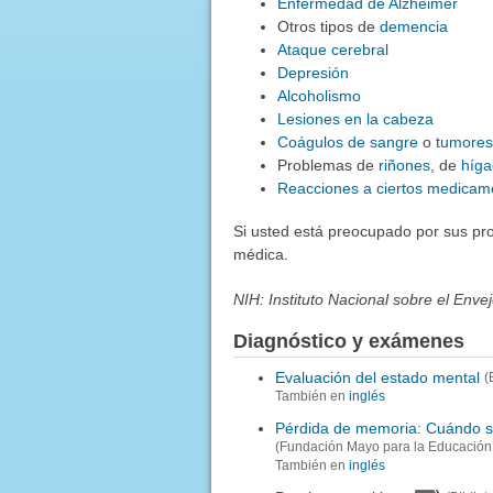
Enfermedad de Alzheimer
Otros tipos de
demencia
Ataque cerebral
Depresión
Alcoholismo
Lesiones en la cabeza
Coágulos de sangre
o
tumores
Problemas de
riñones
, de
híg
Reacciones a ciertos medicam
Si usted está preocupado por sus pr
médica.
NIH: Instituto Nacional sobre el Enve
Diagnóstico y exámenes
Evaluación del estado mental
(
También en
inglés
Pérdida de memoria: Cuándo s
(Fundación Mayo para la Educación 
También en
inglés