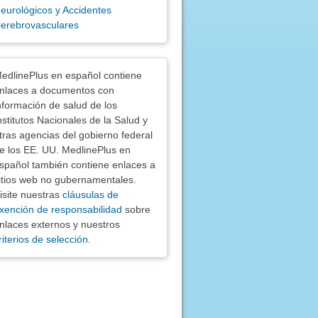
eurológicos y Accidentes
erebrovasculares
nciones
edlinePlus en español contiene
nlaces a documentos con
nformación de salud de los
nstitutos Nacionales de la Salud y
tras agencias del gobierno federal
e los EE. UU. MedlinePlus en
spañol también contiene enlaces a
itios web no gubernamentales.
isite nuestras
cláusulas de
xención de responsabilidad
sobre
nlaces externos y nuestros
riterios de selección
.