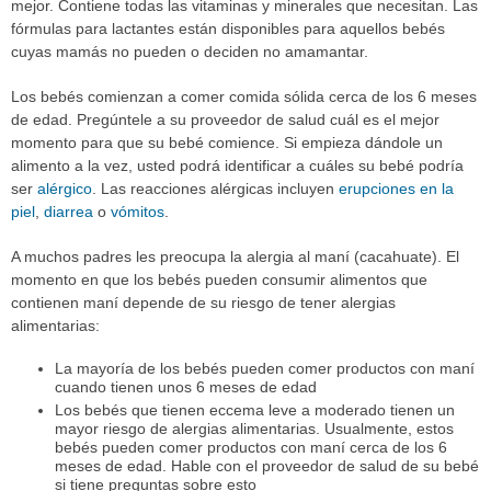
mejor. Contiene todas las vitaminas y minerales que necesitan. Las
fórmulas para lactantes están disponibles para aquellos bebés
cuyas mamás no pueden o deciden no amamantar.
Los bebés comienzan a comer comida sólida cerca de los 6 meses
de edad. Pregúntele a su proveedor de salud cuál es el mejor
momento para que su bebé comience. Si empieza dándole un
alimento a la vez, usted podrá identificar a cuáles su bebé podría
ser
alérgico
. Las reacciones alérgicas incluyen
erupciones en la
piel
,
diarrea
o
vómitos
.
A muchos padres les preocupa la alergia al maní (cacahuate). El
momento en que los bebés pueden consumir alimentos que
contienen maní depende de su riesgo de tener alergias
alimentarias:
La mayoría de los bebés pueden comer productos con maní
cuando tienen unos 6 meses de edad
Los bebés que tienen eccema leve a moderado tienen un
mayor riesgo de alergias alimentarias. Usualmente, estos
bebés pueden comer productos con maní cerca de los 6
meses de edad. Hable con el proveedor de salud de su bebé
si tiene preguntas sobre esto