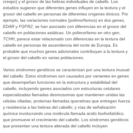
crespo) y el grosor de las hebras individuales de cabello. Los
estudios sugieren que diferentes genes influyen en la textura y el
grosor del cabello en personas de diferentes orígenes étnicos. Por
ejemplo, las variaciones normales (polimorfismos) en dos genes,
EDAR
y
FGFR2
, se han asociado con diferencias en el grosor del
cabello en poblaciones asiáticas. Un polimorfismo en otro gen,
TCHH
, parece estar relacionado con diferencias en la textura del
cabello en personas de ascendencia del norte de Europa. Es
probable que muchos genes adicionales contribuyan a la textura y
el grosor del cabello en varias poblaciones.
Varios síndromes genéticos se caracterizan por una textura inusual
del cabello. Estos síndromes son causados por variantes en genes
que desempeñan funciones en la estructura y estabilidad del
cabello, incluyendo genes asociados con estructuras celulares
especializadas llamadas desmosomas que mantienen unidas las
células ciliadas, proteínas llamadas queratinas que entregan fuerza
y resistencia a las hebras del cabello; y vías de señalización
química involucrando una molécula llamada ácido lisofosfatídico,
que promueve el crecimiento del cabello. Los síndromes genéticos
que presentan una textura alterada del cabello incluyen: