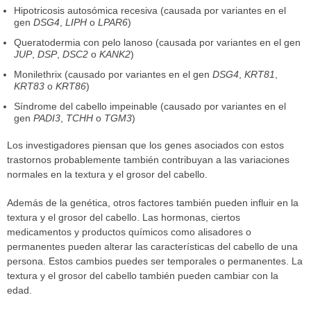
Hipotricosis autosómica recesiva (causada por variantes en el
gen
DSG4
,
LIPH
o
LPAR6
)
Queratodermia con pelo lanoso (causada por variantes en el gen
JUP
,
DSP
,
DSC2
o
KANK2
)
Monilethrix (causado por variantes en el gen
DSG4
,
KRT81
,
KRT83
o
KRT86
)
Síndrome del cabello impeinable (causado por variantes en el
gen
PADI3
,
TCHH
o
TGM3
)
Los investigadores piensan que los genes asociados con estos
trastornos probablemente también contribuyan a las variaciones
normales en la textura y el grosor del cabello.
Además de la genética, otros factores también pueden influir en la
textura y el grosor del cabello. Las hormonas, ciertos
medicamentos y productos químicos como alisadores o
permanentes pueden alterar las características del cabello de una
persona. Estos cambios puedes ser temporales o permanentes. La
textura y el grosor del cabello también pueden cambiar con la
edad.