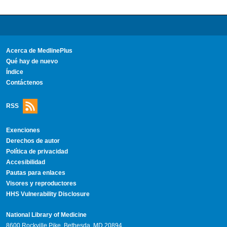
Acerca de MedlinePlus
Qué hay de nuevo
Índice
Contáctenos
RSS
Exenciones
Derechos de autor
Política de privacidad
Accesibilidad
Pautas para enlaces
Visores y reproductores
HHS Vulnerability Disclosure
National Library of Medicine
8600 Rockville Pike, Bethesda, MD 20894