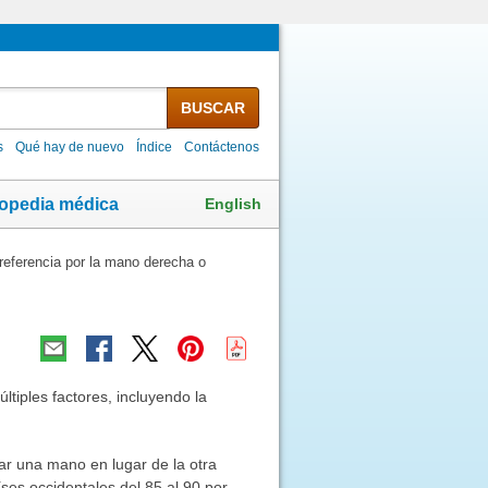
BUSCAR
s
Qué hay de nuevo
Índice
Contáctenos
English
lopedia médica
referencia por la mano derecha o
ltiples factores, incluyendo la
ar una mano en lugar de la otra
íses occidentales del 85 al 90 por