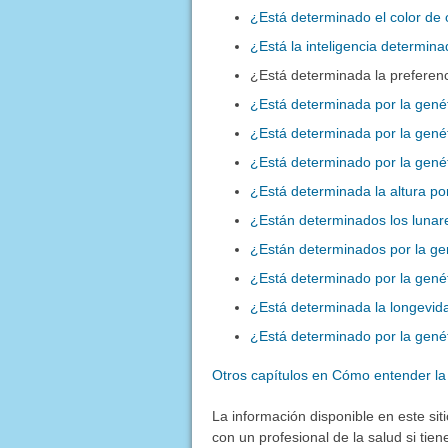
¿Está determinado el color de 
¿Está la inteligencia determina
¿Está determinada la preferenc
¿Está determinada por la genét
¿Está determinada por la genéti
¿Está determinado por la genéti
¿Está determinada la altura po
¿Están determinados los lunare
¿Están determinados por la gen
¿Está determinado por la genét
¿Está determinada la longevida
¿Está determinado por la gené
Otros capítulos en Cómo entender la
La información disponible en este sit
con un profesional de la salud si tie