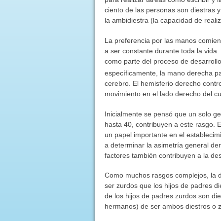
ciento de las personas son diestras y
la ambidiestra (la capacidad de rea
La preferencia por las manos comienz
a ser constante durante toda la vida
como parte del proceso de desarrollo
específicamente, la mano derecha par
cerebro. El hemisferio derecho contro
movimiento en el lado derecho del c
Inicialmente se pensó que un solo ge
hasta 40, contribuyen a este rasgo.
un papel importante en el estableci
a determinar la asimetría general der
factores también contribuyen a la dest
Como muchos rasgos complejos, la de
ser zurdos que los hijos de padres d
de los hijos de padres zurdos son di
hermanos) de ser ambos diestros o 