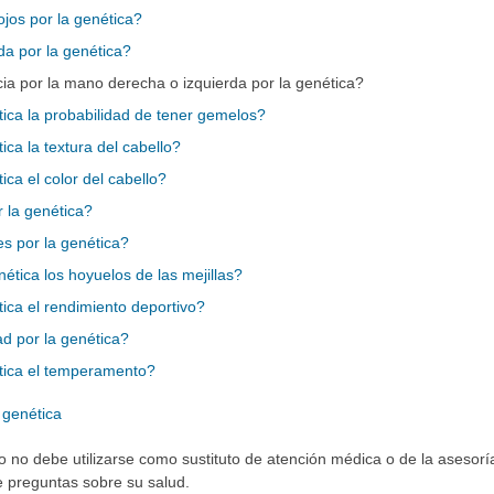
ojos por la genética?
da por la genética?
ia por la mano derecha o izquierda por la genética?
ica la probabilidad de tener gemelos?
ca la textura del cabello?
ca el color del cabello?
r la genética?
s por la genética?
ética los hoyuelos de las mejillas?
ica el rendimiento deportivo?
d por la genética?
tica el temperamento?
 genética
io no debe utilizarse como sustituto de atención médica o de la asesor
ne preguntas sobre su salud.