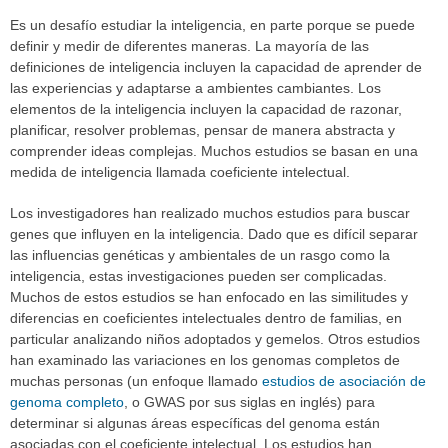
Es un desafío estudiar la inteligencia, en parte porque se puede
definir y medir de diferentes maneras. La mayoría de las
definiciones de inteligencia incluyen la capacidad de aprender de
las experiencias y adaptarse a ambientes cambiantes. Los
elementos de la inteligencia incluyen la capacidad de razonar,
planificar, resolver problemas, pensar de manera abstracta y
comprender ideas complejas. Muchos estudios se basan en una
medida de inteligencia llamada coeficiente intelectual.
Los investigadores han realizado muchos estudios para buscar
genes que influyen en la inteligencia. Dado que es difícil separar
las influencias genéticas y ambientales de un rasgo como la
inteligencia, estas investigaciones pueden ser complicadas.
Muchos de estos estudios se han enfocado en las similitudes y
diferencias en coeficientes intelectuales dentro de familias, en
particular analizando niños adoptados y gemelos. Otros estudios
han examinado las variaciones en los genomas completos de
muchas personas (un enfoque llamado
estudios de asociación de
genoma completo
, o GWAS por sus siglas en inglés) para
determinar si algunas áreas específicas del genoma están
asociadas con el coeficiente intelectual. Los estudios han