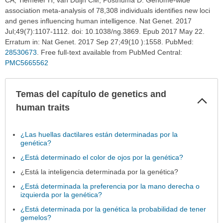
association meta-analysis of 78,308 individuals identifies new loci
and genes influencing human intelligence. Nat Genet. 2017
Jul;49(7):1107-1112. doi: 10.1038/ng.3869. Epub 2017 May 22.
Erratum in: Nat Genet. 2017 Sep 27;49(10 ):1558. PubMed:
28530673
. Free full-text available from PubMed Central:
PMC5665562
Temas del capítulo de genetics and
Col
sec
human traits
¿Las huellas dactilares están determinadas por la
genética?
¿Está determinado el color de ojos por la genética?
¿Está la inteligencia determinada por la genética?
¿Está determinada la preferencia por la mano derecha o
izquierda por la genética?
¿Está determinada por la genética la probabilidad de tener
gemelos?