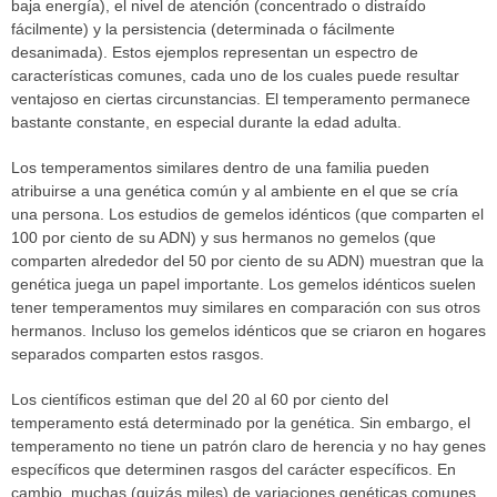
baja energía), el nivel de atención (concentrado o distraído
fácilmente) y la persistencia (determinada o fácilmente
desanimada). Estos ejemplos representan un espectro de
características comunes, cada uno de los cuales puede resultar
ventajoso en ciertas circunstancias. El temperamento permanece
bastante constante, en especial durante la edad adulta.
Los temperamentos similares dentro de una familia pueden
atribuirse a una genética común y al ambiente en el que se cría
una persona. Los estudios de gemelos idénticos (que comparten el
100 por ciento de su ADN) y sus hermanos no gemelos (que
comparten alrededor del 50 por ciento de su ADN) muestran que la
genética juega un papel importante. Los gemelos idénticos suelen
tener temperamentos muy similares en comparación con sus otros
hermanos. Incluso los gemelos idénticos que se criaron en hogares
separados comparten estos rasgos.
Los científicos estiman que del 20 al 60 por ciento del
temperamento está determinado por la genética. Sin embargo, el
temperamento no tiene un patrón claro de herencia y no hay genes
específicos que determinen rasgos del carácter específicos. En
cambio, muchas (quizás miles) de variaciones genéticas comunes