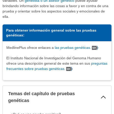
variables. Un
genetista o un asesor genético
puede ayudar
brindando información sobre las cosas a favor y en contra de una
prueba y orientar sobre los aspectos sociales y emocionales de
ella.
Para obtener información general sobre las pruebas
genéticas:
MedlinePlus ofrece enlaces a
las pruebas genéticas
.
El Instituto Nacional de Investigación del Genoma Humano
ofrece una descripción general de este tema en sus
preguntas
frecuentes sobre pruebas genéticas
.
Temas del capítulo de pruebas
Col
sec
genéticas