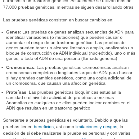
o transmita un trastorno genético. Actualmente se utilizan más de
77,000 pruebas genéticas, mientras se siguen desarrollando otras.
Las pruebas genéticas consisten en buscar cambios en:
Genes
: Las pruebas de genes analizan secuencias de ADN para
identificar variaciones (o mutaciones) que pueden causar o
aumentar el riesgo de un trastorno genético. Las pruebas de
genes pueden tener un alcance limitado o amplio, analizando un
bloque de construcción de ADN individual (nucleótido), uno o más
genes, o todo el ADN de una persona (llamado genoma)
Cromosomas
: Las pruebas genéticas cromosómicas analizan
cromosomas completos o longitudes largas de ADN para buscar
si hay grandes cambios genéticos, como una copia adicional de
un cromosoma, que causan una afección genética
Proteínas
: Las pruebas genéticas bioquímicas estudian la
cantidad o el nivel de actividad de proteínas o enzimas.
Anomalías en cualquiera de ellas pueden indicar cambios en el
ADN que resultan en un trastorno genético
Someterse a pruebas genéticas es voluntario. Debido a que las
pruebas tienen
beneficios
, así como
limitaciones y riesgos
, la
decisión de si debe realizarse la prueba es personal y con varias