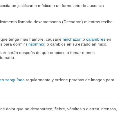
cesita un justificante médico o un formulario de ausencia
icamento llamado dexametasona (Decadron) mientras recibe
 que tenga más hambre, causarle
hinchazón
o
calambres
en
s para dormir (
insomnio
) o cambios en su estado anímico.
aparecerán después de que empiece a tomar menos
tomarlo.
nteo sanguíneo
regularmente y ordene pruebas de imagen para
e dolor que no desaparece, fiebre, vómitos o diarrea intensos,