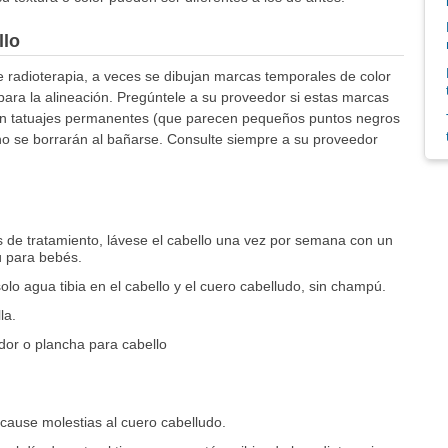
llo
 radioterapia, a veces se dibujan marcas temporales de color
para la alineación. Pregúntele a su proveedor si estas marcas
izan tatuajes permanentes (que parecen pequeños puntos negros
no se borrarán al bañarse. Consulte siempre a su proveedor
 de tratamiento, lávese el cabello una vez por semana con un
 para bebés.
lo agua tibia en el cabello y el cuero cabelludo, sin champú.
la.
dor o plancha para cabello
 cause molestias al cuero cabelludo.