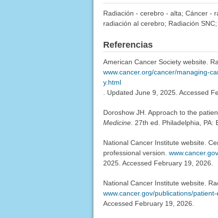
Radiación - cerebro - alta; Cáncer - 
radiación al cerebro; Radiación SNC;
Referencias
American Cancer Society website. Rad
www.cancer.org/cancer/managing-cance
y.html
. Updated June 9, 2025. Accessed Fe
Doroshow JH. Approach to the patien
Medicine
. 27th ed. Philadelphia, PA:
National Cancer Institute website. C
professional version.
www.cancer.gov/
2025. Accessed February 19, 2026.
National Cancer Institute website. Ra
www.cancer.gov/publications/patient-
Accessed February 19, 2026.