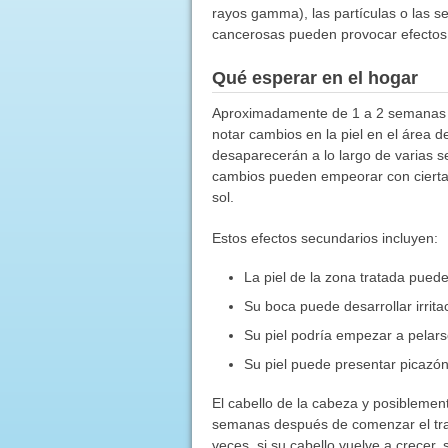
rayos gamma), las partículas o las sem
cancerosas pueden provocar efectos
Qué esperar en el hogar
Aproximadamente de 1 a 2 semanas de
notar cambios en la piel en el área 
desaparecerán a lo largo de varias 
cambios pueden empeorar con ciertas
sol.
Estos efectos secundarios incluyen:
La piel de la zona tratada pue
Su boca puede desarrollar irrit
Su piel podría empezar a pelar
Su piel puede presentar picazón
El cabello de la cabeza y posiblem
semanas después de comenzar el trat
veces, si su cabello vuelve a crecer, 