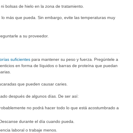
ni bolsas de hielo en la zona de tratamiento.
re lo más que pueda. Sin embargo, evite las temperaturas muy
reguntarle a su proveedor.
orías suficientes
para mantener su peso y fuerza. Pregúntele a
nticios en forma de líquidos o barras de proteína que puedan
arias.
ucaradas que pueden causar caries.
ado después de algunos días. De ser así:
robablemente no podrá hacer todo lo que está acostumbrado a
Descanse durante el día cuando pueda.
ncia laboral o trabaje menos.