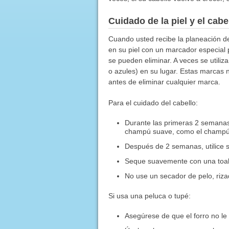
Cuidado de la piel y el cabe
Cuando usted recibe la planeación de
en su piel con un marcador especial 
se pueden eliminar. A veces se util
o azules) en su lugar. Estas marcas 
antes de eliminar cualquier marca.
Para el cuidado del cabello:
Durante las primeras 2 semanas
champú suave, como el champú
Después de 2 semanas, utilice so
Seque suavemente con una toal
No use un secador de pelo, riza
Si usa una peluca o tupé:
Asegúrese de que el forro no le