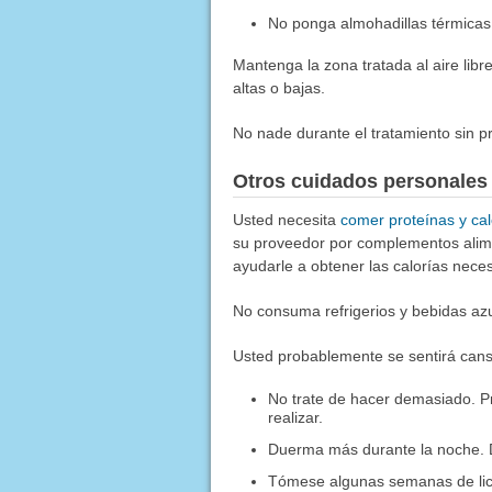
No ponga almohadillas térmicas 
Mantenga la zona tratada al aire lib
altas o bajas.
No nade durante el tratamiento sin p
Otros cuidados personales
Usted necesita
comer proteínas y cal
su proveedor por complementos alime
ayudarle a obtener las calorías neces
No consuma refrigerios y bebidas az
Usted probablemente se sentirá cans
No trate de hacer demasiado. P
realizar.
Duerma más durante la noche. 
Tómese algunas semanas de lice