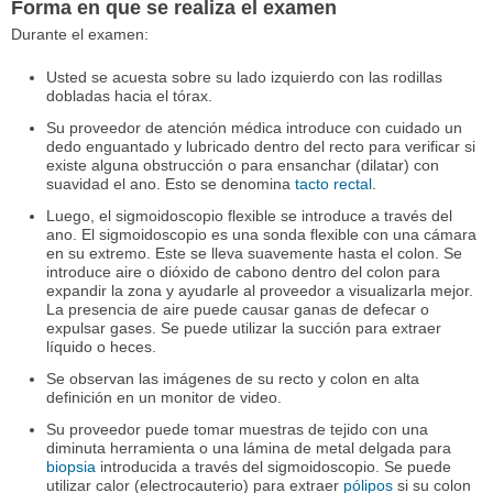
Forma en que se realiza el examen
Durante el examen:
Usted se acuesta sobre su lado izquierdo con las rodillas
dobladas hacia el tórax.
Su proveedor de atención médica introduce con cuidado un
dedo enguantado y lubricado dentro del recto para verificar si
existe alguna obstrucción o para ensanchar (dilatar) con
suavidad el ano. Esto se denomina
tacto rectal
.
Luego, el sigmoidoscopio flexible se introduce a través del
ano. El sigmoidoscopio es una sonda flexible con una cámara
en su extremo. Este se lleva suavemente hasta el colon. Se
introduce aire o dióxido de cabono dentro del colon para
expandir la zona y ayudarle al proveedor a visualizarla mejor.
La presencia de aire puede causar ganas de defecar o
expulsar gases. Se puede utilizar la succión para extraer
líquido o heces.
Se observan las imágenes de su recto y colon en alta
definición en un monitor de video.
Su proveedor puede tomar muestras de tejido con una
diminuta herramienta o una lámina de metal delgada para
biopsia
introducida a través del sigmoidoscopio. Se puede
utilizar calor (electrocauterio) para extraer
pólipos
si su colon