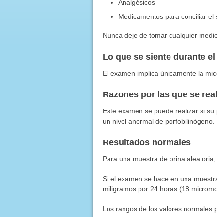
Analgésicos
Medicamentos para conciliar el
Nunca deje de tomar cualquier medic
Lo que se siente durante e
El examen implica únicamente la mic
Razones por las que se rea
Este examen se puede realizar si s
un nivel anormal de porfobilinógeno.
Resultados normales
Para una muestra de orina aleatoria,
Si el examen se hace en una muestra
miligramos por 24 horas (18 micromo
Los rangos de los valores normales p