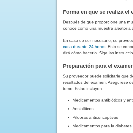
Forma en que se realiza el
Después de que proporcione una muest
conoce como una muestra aleatoria d
En caso de ser necesario, su provee
casa durante 24 horas
. Esto se con
dirá cómo hacerlo. Siga las instruccion
Preparación para el exame
Su proveedor puede solicitarle que d
resultados del examen. Asegúrese de
tome. Estas incluyen:
Medicamentos antibióticos y ant
Ansiolíticos
Píldoras anticonceptivas
Medicamentos para la diabetes