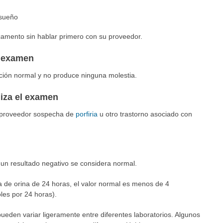
 sueño
amento sin hablar primero con su proveedor.
l examen
ción normal y no produce ninguna molestia.
liza el examen
u proveedor sospecha de
porfiria
u otro trastorno asociado con
 un resultado negativo se considera normal.
 de orina de 24 horas, el valor normal es menos de 4
les por 24 horas).
ueden variar ligeramente entre diferentes laboratorios. Algunos