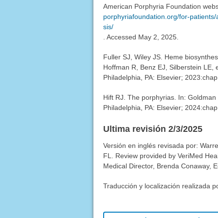
American Porphyria Foundation websit
porphyriafoundation.org/for-patients/
sis/
. Accessed May 2, 2025.
Fuller SJ, Wiley JS. Heme biosynthesi
Hoffman R, Benz EJ, Silberstein LE, e
Philadelphia, PA: Elsevier; 2023:chap
Hift RJ. The porphyrias. In: Goldma
Philadelphia, PA: Elsevier; 2024:chap
Ultima revisión 2/3/2025
Versión en inglés revisada por: Warr
FL. Review provided by VeriMed Heal
Medical Director, Brenda Conaway, Edi
Traducción y localización realizada p