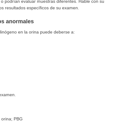
 o podrían evaluar muestras diferentes. Hable con su
los resultados específicos de su examen.
dos anormales
linógeno en la orina puede deberse a:
 examen.
- orina; PBG