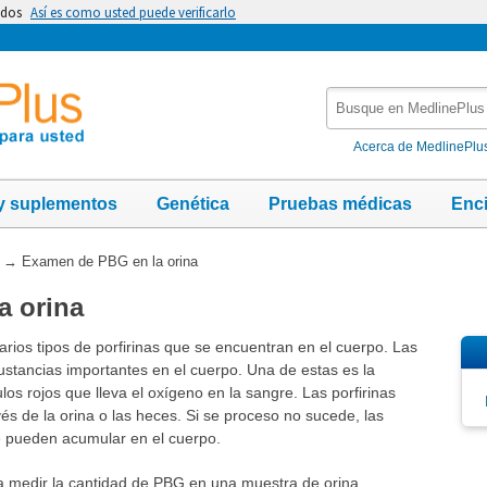
idos
Así es como usted puede verificarlo
Busque
en
MedlinePlus
Acerca de MedlinePlu
y suplementos
Genética
Pruebas médicas
Enc
→
Examen de PBG en la orina
a orina
arios tipos de porfirinas que se encuentran en el cuerpo. Las
stancias importantes en el cuerpo. Una de estas es la
ulos rojos que lleva el oxígeno en la sangre. Las porfirinas
és de la orina o las heces. Si se proceso no sucede, las
se pueden acumular en el cuerpo.
a medir la cantidad de PBG en una muestra de orina.