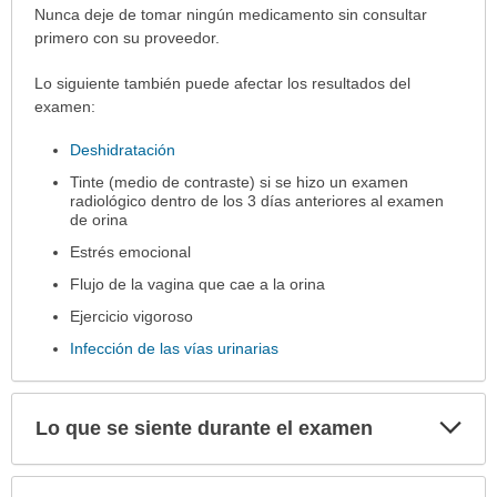
examen
Nunca deje de tomar ningún medicamento sin consultar
ha
primero con su proveedor.
sido
Lo siguiente también puede afectar los resultados del
extendido.
examen:
Deshidratación
Tinte (medio de contraste) si se hizo un examen
radiológico dentro de los 3 días anteriores al examen
de orina
Estrés emocional
Flujo de la vagina que cae a la orina
Ejercicio vigoroso
Infección de las vías urinarias
Exp
Lo que se siente durante el examen
sec