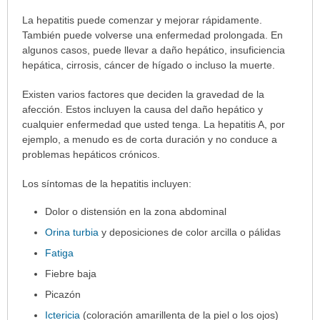
Síntomas
La hepatitis puede comenzar y mejorar rápidamente.
ha
También puede volverse una enfermedad prolongada. En
sido
algunos casos, puede llevar a daño hepático, insuficiencia
extendido.
hepática, cirrosis, cáncer de hígado o incluso la muerte.
Existen varios factores que deciden la gravedad de la
afección. Estos incluyen la causa del daño hepático y
cualquier enfermedad que usted tenga. La hepatitis A, por
ejemplo, a menudo es de corta duración y no conduce a
problemas hepáticos crónicos.
Los síntomas de la hepatitis incluyen:
Dolor o distensión en la zona abdominal
Orina turbia
y deposiciones de color arcilla o pálidas
Fatiga
Fiebre baja
Picazón
Ictericia
(coloración amarillenta de la piel o los ojos)