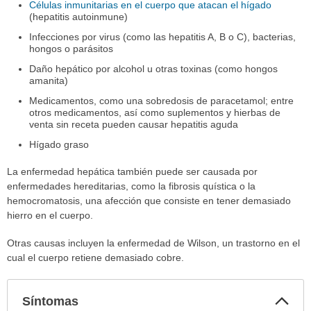
Células inmunitarias en el cuerpo que atacan el hígado
(hepatitis autoinmune)
Infecciones por virus (como las hepatitis A, B o C), bacterias,
hongos o parásitos
Daño hepático por alcohol u otras toxinas (como hongos
amanita)
Medicamentos, como una sobredosis de paracetamol; entre
otros medicamentos, así como suplementos y hierbas de
venta sin receta pueden causar hepatitis aguda
Hígado graso
La enfermedad hepática también puede ser causada por
enfermedades hereditarias, como la fibrosis quística o la
hemocromatosis, una afección que consiste en tener demasiado
hierro en el cuerpo.
Otras causas incluyen la enfermedad de Wilson, un trastorno en el
cual el cuerpo retiene demasiado cobre.
Col
Síntomas
sec