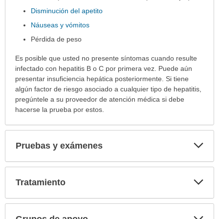
Disminución del apetito
Náuseas y vómitos
Pérdida de peso
Es posible que usted no presente síntomas cuando resulte
infectado con hepatitis B o C por primera vez. Puede aún
presentar insuficiencia hepática posteriormente. Si tiene
algún factor de riesgo asociado a cualquier tipo de hepatitis,
pregúntele a su proveedor de atención médica si debe
hacerse la prueba por estos.
Exp
Pruebas y exámenes
sec
Exp
Tratamiento
sec
Exp