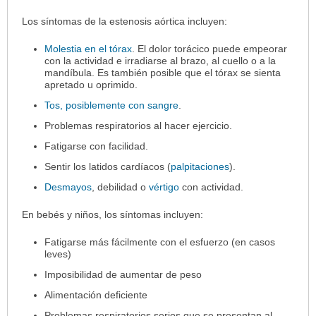
Los síntomas de la estenosis aórtica incluyen:
Molestia en el tórax
. El dolor torácico puede empeorar
con la actividad e irradiarse al brazo, al cuello o a la
mandíbula. Es también posible que el tórax se sienta
apretado u oprimido.
Tos, posiblemente con sangre
.
Problemas respiratorios al hacer ejercicio.
Fatigarse con facilidad.
Sentir los latidos cardíacos (
palpitaciones
).
Desmayos
, debilidad o
vértigo
con actividad.
En bebés y niños, los síntomas incluyen:
Fatigarse más fácilmente con el esfuerzo (en casos
leves)
Imposibilidad de aumentar de peso
Alimentación deficiente
Problemas respiratorios serios que se presentan al