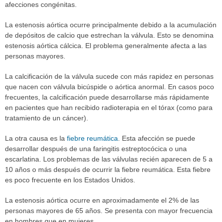
afecciones congénitas.
La estenosis aórtica ocurre principalmente debido a la acumulación
de depósitos de calcio que estrechan la válvula. Esto se denomina
estenosis aórtica cálcica. El problema generalmente afecta a las
personas mayores.
La calcificación de la válvula sucede con más rapidez en personas
que nacen con válvula bicúspide o aórtica anormal. En casos poco
frecuentes, la calcificación puede desarrollarse más rápidamente
en pacientes que han recibido radioterapia en el tórax (como para
tratamiento de un cáncer).
La otra causa es la
fiebre reumática
. Esta afección se puede
desarrollar después de una faringitis estreptocócica o una
escarlatina. Los problemas de las válvulas recién aparecen de 5 a
10 años o más después de ocurrir la fiebre reumática. Esta fiebre
es poco frecuente en los Estados Unidos.
La estenosis aórtica ocurre en aproximadamente el 2% de las
personas mayores de 65 años. Se presenta con mayor frecuencia
en hombres que en mujeres.