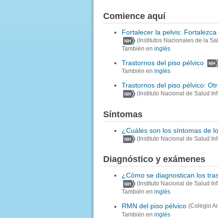
Comience aquí
Fortalecer la pelvis: Fortalezc
(Institutos Nacionales de la Sa
También en
inglés
Trastornos del piso pélvico
También en
inglés
Trastornos del piso pélvico: Ot
(Instituto Nacional de Salud I
Síntomas
¿Cuáles son los síntomas de los
(Instituto Nacional de Salud I
Diagnóstico y exámenes
¿Cómo se diagnostican los tras
(Instituto Nacional de Salud I
También en
inglés
RMN del piso pélvico
(Colegio A
También en
inglés