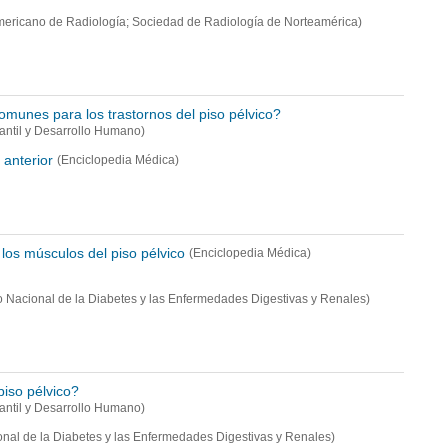
mericano de Radiología; Sociedad de Radiología de Norteamérica)
omunes para los trastornos del piso pélvico?
nfantil y Desarrollo Humano)
 anterior
(Enciclopedia Médica)
los músculos del piso pélvico
(Enciclopedia Médica)
uto Nacional de la Diabetes y las Enfermedades Digestivas y Renales)
piso pélvico?
nfantil y Desarrollo Humano)
ional de la Diabetes y las Enfermedades Digestivas y Renales)