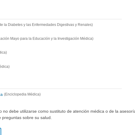
l de la Diabetes y las Enfermedades Digestivas y Renales)
ación Mayo para la Educación y la Investigación Médica)
ica)
édica)
na
(Enciclopedia Médica)
io no debe utilizarse como sustituto de atención médica o de la asesor
ne preguntas sobre su salud.