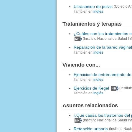
Ultrasonido de pelvis
(Colegio A
También en
inglés
Tratamientos y terapias
¿Cuáles son los tratamientos c
(Instituto Nacional de Salud I
Reparación de la pared vaginal
También en
inglés
Viviendo con...
Ejercicios de entrenamiento de 
También en
inglés
Ejercicios de Kegel
(Instit
También en
inglés
Asuntos relacionados
¿Qué causa los trastornos del 
(Instituto Nacional de Salud I
Retención urinaria
(Instituto Nac