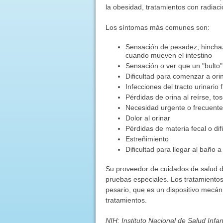
la obesidad, tratamientos con radiaci
Los síntomas más comunes son:
Sensación de pesadez, hinchazón
cuando mueven el intestino
Sensación o ver que un "bulto"
Dificultad para comenzar a orin
Infecciones del tracto urinario
Pérdidas de orina al reírse, tos
Necesidad urgente o frecuente
Dolor al orinar
Pérdidas de materia fecal o dif
Estreñimiento
Dificultad para llegar al baño 
Su proveedor de cuidados de salud d
pruebas especiales. Los tratamientos 
pesario, que es un dispositivo mecáni
tratamientos.
NIH: Instituto Nacional de Salud Infa