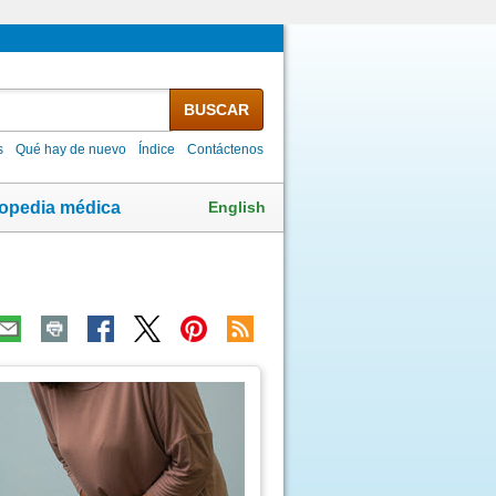
BUSCAR
s
Qué hay de nuevo
Índice
Contáctenos
English
lopedia médica
ma
agen