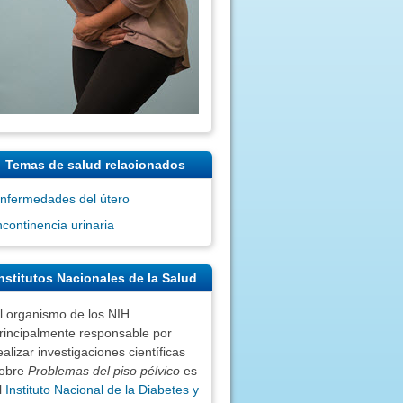
Temas de salud relacionados
nfermedades del útero
ncontinencia urinaria
nstitutos Nacionales de la Salud
l organismo de los NIH
rincipalmente responsable por
ealizar investigaciones científicas
obre
Problemas del piso pélvico
es
l
Instituto Nacional de la Diabetes y