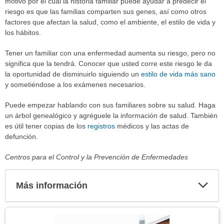
motivo por el cual la historia familiar puede ayudar a predecir el
riesgo es que las familias comparten sus genes, así como otros
factores que afectan la salud, como el ambiente, el estilo de vida y
los hábitos.
Tener un familiar con una enfermedad aumenta su riesgo, pero no
significa que la tendrá. Conocer que usted corre este riesgo le da
la oportunidad de disminuirlo siguiendo un
estilo de vida más sano
y sometiéndose a los exámenes necesarios.
Puede empezar hablando con sus familiares sobre su salud. Haga
un árbol genealógico y agréguele la información de salud. También
es útil tener copias de los
registros
médicos y las actas de
defunción.
Centros para el Control y la Prevención de Enfermedades
Más información
Expa
secci
Tema