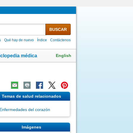
BUSCAR
s
Qué hay de nuevo
Índice
Contáctenos
English
iclopedia médica
Temas de salud relacionados
Enfermedades del corazón
Imágenes