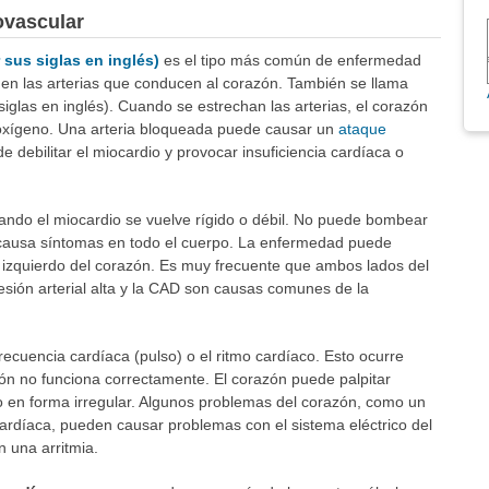
ovascular
 sus siglas en inglés)
es el tipo más común de enfermedad
 en las arterias que conducen al corazón. También se llama
siglas en inglés). Cuando se estrechan las arterias, el corazón
y oxígeno. Una arteria bloqueada puede causar un
ataque
e debilitar el miocardio y provocar insuficiencia cardíaca o
ando el miocardio se vuelve rígido o débil. No puede bombear
l causa síntomas en todo el cuerpo. La enfermedad puede
do izquierdo del corazón. Es muy frecuente que ambos lados del
sión arterial alta y la CAD son causas comunes de la
ecuencia cardíaca (pulso) o el ritmo cardíaco. Esto ocurre
zón no funciona correctamente. El corazón puede palpitar
 en forma irregular. Algunos problemas del corazón, como un
cardíaca, pueden causar problemas con el sistema eléctrico del
 una arritmia.