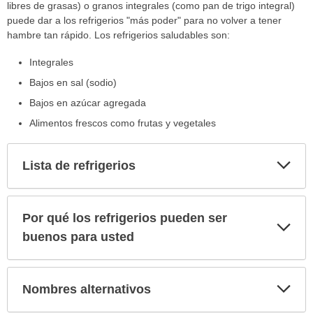
libres de grasas) o granos integrales (como pan de trigo integral)
puede dar a los refrigerios "más poder" para no volver a tener
hambre tan rápido. Los refrigerios saludables son:
Integrales
Bajos en sal (sodio)
Bajos en azúcar agregada
Alimentos frescos como frutas y vegetales
Exp
Lista de refrigerios
sec
Por qué los refrigerios pueden ser
Exp
sec
buenos para usted
Exp
Nombres alternativos
sec