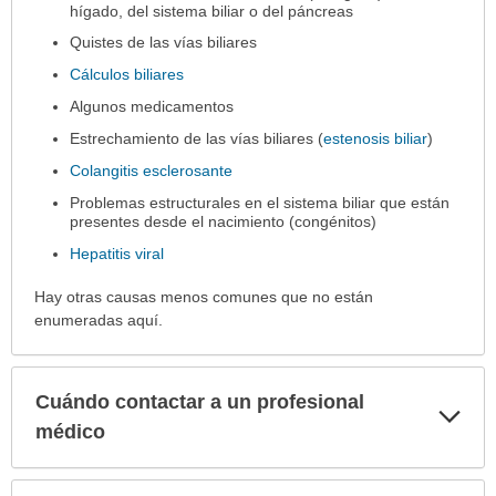
hígado, del sistema biliar o del páncreas
Quistes de las vías biliares
Cálculos biliares
Algunos medicamentos
Estrechamiento de las vías biliares (
estenosis biliar
)
Colangitis esclerosante
Problemas estructurales en el sistema biliar que están
presentes desde el nacimiento (congénitos)
Hepatitis viral
Hay otras causas menos comunes que no están
enumeradas aquí.
Cuándo contactar a un profesional
Exp
sec
médico