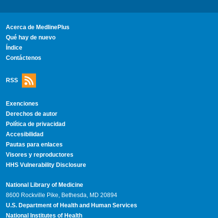
Acerca de MedlinePlus
Qué hay de nuevo
Índice
Contáctenos
RSS
Exenciones
Derechos de autor
Política de privacidad
Accesibilidad
Pautas para enlaces
Visores y reproductores
HHS Vulnerability Disclosure
National Library of Medicine
8600 Rockville Pike, Bethesda, MD 20894
U.S. Department of Health and Human Services
National Institutes of Health