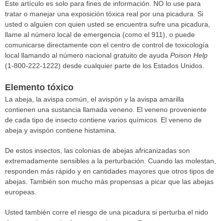
Este artículo es solo para fines de información. NO lo use para
tratar o manejar una exposición tóxica real por una picadura. Si
usted o alguien con quien usted se encuentra sufre una picadura,
llame al número local de emergencia (como el 911), o puede
comunicarse directamente con el centro de control de toxicología
local llamando al número nacional gratuito de ayuda
Poison Help
(1-800-222-1222) desde cualquier parte de los Estados Unidos.
Elemento tóxico
La abeja, la avispa común, el avispón y la avispa amarilla
contienen una sustancia llamada veneno. El veneno proveniente
de cada tipo de insecto contiene varios químicos. El veneno de
abeja y avispón contiene histamina.
De estos insectos, las colonias de abejas africanizadas son
extremadamente sensibles a la perturbación. Cuando las molestan,
responden más rápido y en cantidades mayores que otros tipos de
abejas. También son mucho más propensas a picar que las abejas
europeas.
Usted también corre el riesgo de una picadura si perturba el nido