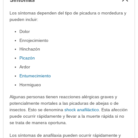
sec
Síntomas
Los síntomas dependen del tipo de picadura o mordedura y
ha
pueden incluir:
sido
Dolor
extendido.
Enrojecimiento
Hinchazón
Picazón
Ardor
Entumecimiento
Hormigueo
Algunas personas tienen reacciones alérgicas graves y
potencialmente mortales a las picaduras de abejas o de
insectos. Esto se denomina
shock anafiláctico
. Esta afección
puede ocurrir rápidamente y llevar a la muerte rápida si no
se trata de manera oportuna.
Los síntomas de anafilaxia pueden ocurrir rápidamente y