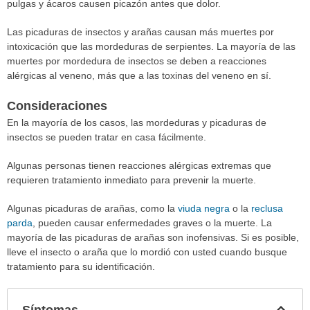
pulgas y ácaros causen picazón antes que dolor.
Las picaduras de insectos y arañas causan más muertes por
intoxicación que las mordeduras de serpientes. La mayoría de las
muertes por mordedura de insectos se deben a reacciones
alérgicas al veneno, más que a las toxinas del veneno en sí.
Consideraciones
En la mayoría de los casos, las mordeduras y picaduras de
insectos se pueden tratar en casa fácilmente.
Algunas personas tienen reacciones alérgicas extremas que
requieren tratamiento inmediato para prevenir la muerte.
Algunas picaduras de arañas, como la
viuda negra
o la
reclusa
parda
, pueden causar enfermedades graves o la muerte. La
mayoría de las picaduras de arañas son inofensivas. Si es posible,
lleve el insecto o araña que lo mordió con usted cuando busque
tratamiento para su identificación.
Col
Síntomas