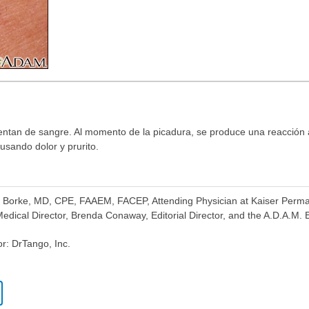
entan de sangre. Al momento de la picadura, se produce una reacción a
ausando dolor y prurito.
se Borke, MD, CPE, FAAEM, FACEP, Attending Physician at Kaiser Perm
dical Director, Brenda Conaway, Editorial Director, and the A.D.A.M. E
or: DrTango, Inc.