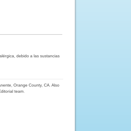
lérgica, debido a las sustancias
anente, Orange County, CA. Also
ditorial team.