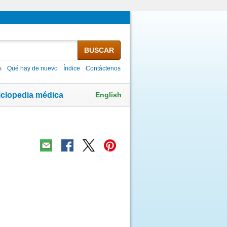
BUSCAR
s
Qué hay de nuevo
Índice
Contáctenos
English
iclopedia médica