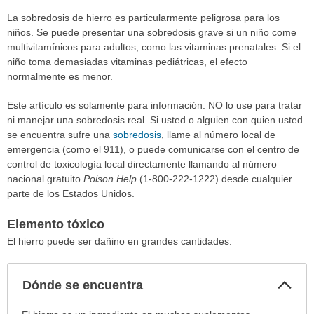
La sobredosis de hierro es particularmente peligrosa para los
niños. Se puede presentar una sobredosis grave si un niño come
multivitamínicos para adultos, como las vitaminas prenatales. Si el
niño toma demasiadas vitaminas pediátricas, el efecto
normalmente es menor.
Este artículo es solamente para información. NO lo use para tratar
ni manejar una sobredosis real. Si usted o alguien con quien usted
se encuentra sufre una
sobredosis
, llame al número local de
emergencia (como el 911), o puede comunicarse con el centro de
control de toxicología local directamente llamando al número
nacional gratuito
Poison Help
(1-800-222-1222) desde cualquier
parte de los Estados Unidos.
Elemento tóxico
El hierro puede ser dañino en grandes cantidades.
Col
Dónde se encuentra
sec