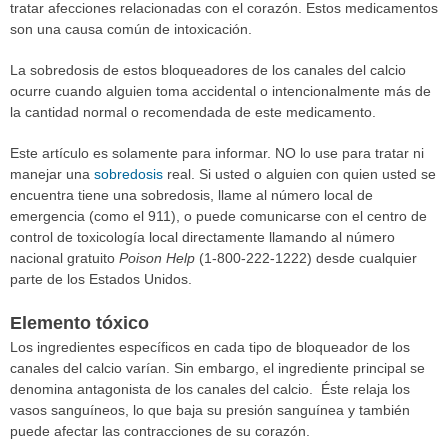
tratar afecciones relacionadas con el corazón. Estos medicamentos
son una causa común de intoxicación.
La sobredosis de estos bloqueadores de los canales del calcio
ocurre cuando alguien toma accidental o intencionalmente más de
la cantidad normal o recomendada de este medicamento.
Este artículo es solamente para informar. NO lo use para tratar ni
manejar una
sobredosis
real. Si usted o alguien con quien usted se
encuentra tiene una sobredosis, llame al número local de
emergencia (como el 911), o puede comunicarse con el centro de
control de toxicología local directamente llamando al número
nacional gratuito
Poison Help
(1-800-222-1222) desde cualquier
parte de los Estados Unidos.
Elemento tóxico
Los ingredientes específicos en cada tipo de bloqueador de los
canales del calcio varían. Sin embargo, el ingrediente principal se
denomina antagonista de los canales del calcio. Éste relaja los
vasos sanguíneos, lo que baja su presión sanguínea y también
puede afectar las contracciones de su corazón.