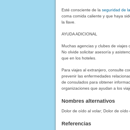
Esté consciente de la
seguridad de l
coma comida caliente y que haya si
la llave.
AYUDA ADICIONAL
Muchas agencias y clubes de viajes o
No olvide solicitar asesoría y asiste
que en los hoteles.
Para viajes al extranjero, consulte 
prevenir las enfermedades relacionad
de consulados para obtener informaci
organizaciones que ayudan a los viaj
Nombres alternativos
Dolor de oído al volar; Dolor de oído
Referencias