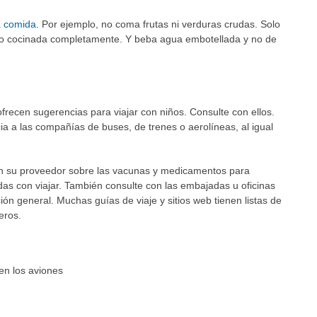
a comida
. Por ejemplo, no coma frutas ni verduras crudas. Solo
do cocinada completamente. Y beba agua embotellada y no de
frecen sugerencias para viajar con niños. Consulte con ellos.
ncia a las compañías de buses, de trenes o aerolíneas, al igual
con su proveedor sobre las vacunas y medicamentos para
as con viajar. También consulte con las embajadas u oficinas
ón general. Muchas guías de viaje y sitios web tienen listas de
eros.
 en los aviones