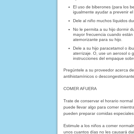
El uso de biberones (para los b
igualmente ayudar a prevenir el 
Dele al niño muchos líquidos du
No le permita a su hijo dormir d
mayor frecuencia cuando están 
atemorizante para su hijo.
Dele a su hijo paracetamol o i
aterrizaje. O, use un aerosol o 
instrucciones del empaque sobr
Pregúntele a su proveedor acerca de
antihistamínicos o descongestionante
COMER AFUERA
Trate de conservar el horario normal 
puede llevar algo para comer mientras
pueden preparar comidas especiales 
Estimule a los niños a comer normal
unos cuantos días no les causará da