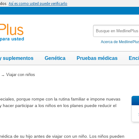
idos
Así es como usted puede verificarlo
Busque
en
MedlinePlus
Acerca de MedlinePlu
y suplementos
Genética
Pruebas médicas
Enc
→
Viajar con niños
peciales, porque rompe con la rutina familiar e impone nuevas
y hacer participar a los niños en los planes puede reducir el
édica de su hijo antes de viajar con un niño. Los niños pueden