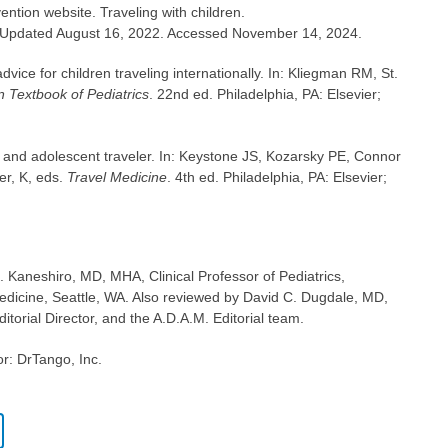
ntion website. Traveling with children.
 Updated August 16, 2022. Accessed November 14, 2024.
vice for children traveling internationally. In: Kliegman RM, St.
 Textbook of Pediatrics
. 22nd ed. Philadelphia, PA: Elsevier;
 and adolescent traveler. In: Keystone JS, Kozarsky PE, Connor
r, K, eds.
Travel Medicine
. 4th ed. Philadelphia, PA: Elsevier;
K. Kaneshiro, MD, MHA, Clinical Professor of Pediatrics,
edicine, Seattle, WA. Also reviewed by David C. Dugdale, MD,
torial Director, and the A.D.A.M. Editorial team.
or: DrTango, Inc.