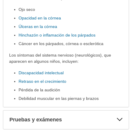
Ojo seco
Opacidad en la córnea
Úlceras en la córnea
Hinchazón o inflamación de los párpados
Cáncer en los párpados, córnea o esclerótica
Los síntomas del sistema nervioso (neurológicos), que
aparecen en algunos niños, incluyen:
Discapacidad intelectual
Retraso en el crecimiento
Pérdida de la audición
Debilidad muscular en las piernas y brazos
Exp
Pruebas y exámenes
sec