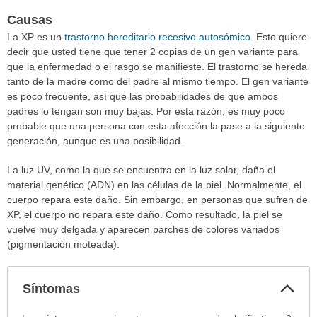
Causas
La XP es un
trastorno hereditario recesivo autosómico
. Esto quiere
decir que usted tiene que tener 2 copias de un gen variante para
que la enfermedad o el rasgo se manifieste. El trastorno se hereda
tanto de la madre como del padre al mismo tiempo. El gen variante
es poco frecuente, así que las probabilidades de que ambos
padres lo tengan son muy bajas. Por esta razón, es muy poco
probable que una persona con esta afección la pase a la siguiente
generación, aunque es una posibilidad.
La luz UV, como la que se encuentra en la luz solar, daña el
material genético (ADN) en las células de la piel. Normalmente, el
cuerpo repara este daño. Sin embargo, en personas que sufren de
XP, el cuerpo no repara este daño. Como resultado, la piel se
vuelve muy delgada y aparecen parches de colores variados
(pigmentación moteada).
Col
Síntomas
sec