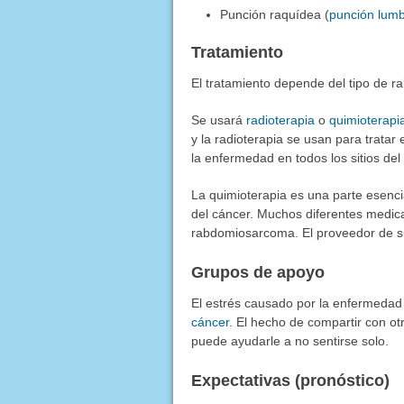
Punción raquídea (
punción lum
Tratamiento
El tratamiento depende del tipo de r
Se usará
radioterapia
o
quimioterapi
y la radioterapia se usan para tratar e
la enfermedad en todos los sitios del
La quimioterapia es una parte esencia
del cáncer. Muchos diferentes medic
rabdomiosarcoma. El proveedor de su 
Grupos de apoyo
El estrés causado por la enfermedad
cáncer
. El hecho de compartir con o
puede ayudarle a no sentirse solo.
Expectativas (pronóstico)