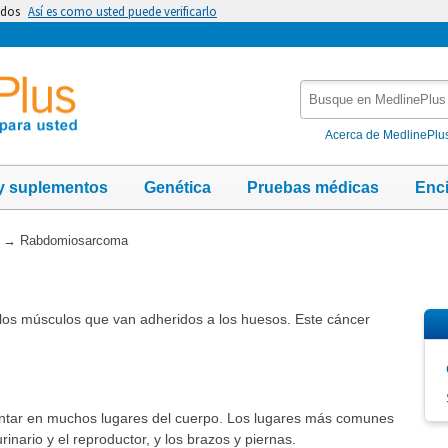
idos
Así es como usted puede verificarlo
Busque
en
MedlinePlus
Acerca de MedlinePlu
y suplementos
Genética
Pruebas médicas
Enc
→
Rabdomiosarcoma
los músculos que van adheridos a los huesos. Este cáncer
tar en muchos lugares del cuerpo. Los lugares más comunes
rinario y el reproductor, y los brazos y piernas.