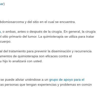
bar
)
abdomiosarcoma y del sitio en el cual se encuentra.
a
, o ambas, antes o después de la cirugía. En general, la cirugía
l sitio primario del tumor. La quimioterapia se utiliza para tratar
 cuerpo.
l del tratamiento para prevenir la diseminación y recurrencia
amentos de quimioterapia son eficaces contra el
hijo lo analizará con usted.
 se puede aliviar uniéndose a un
grupo de apoyo para el
tras personas que tengan experiencias y problemas en común