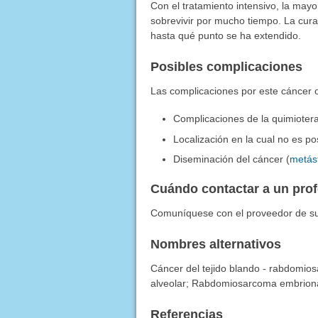
Con el tratamiento intensivo, la ma
sobrevivir por mucho tiempo. La curac
hasta qué punto se ha extendido.
Posibles complicaciones
Las complicaciones por este cáncer o
Complicaciones de la quimioter
Localización en la cual no es pos
Diseminación del cáncer (
metás
Cuándo contactar a un pro
Comuníquese con el proveedor de su 
Nombres alternativos
Cáncer del tejido blando - rabdomi
alveolar; Rabdomiosarcoma embriona
Referencias