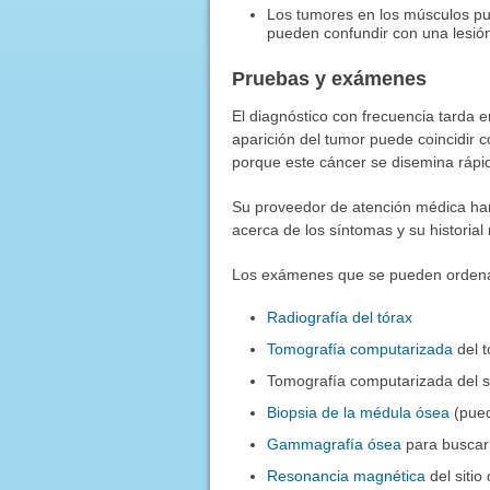
Los tumores en los músculos pu
pueden confundir con una lesió
Pruebas y exámenes
El diagnóstico con frecuencia tarda 
aparición del tumor puede coincidir c
porque este cáncer se disemina ráp
Su proveedor de atención médica har
acerca de los síntomas y su historial
Los exámenes que se pueden ordena
Radiografía del tórax
Tomografía computarizada
del t
Tomografía computarizada del si
Biopsia de la médula ósea
(pued
Gammagrafía ósea
para buscar
Resonancia magnética
del sitio