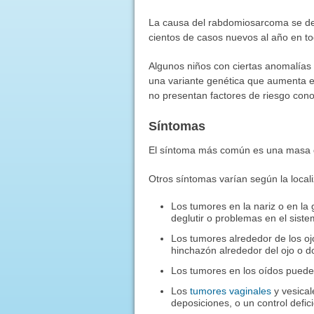
La causa del rabdomiosarcoma se de
cientos de casos nuevos al año en t
Algunos niños con ciertas anomalías 
una variante genética que aumenta e
no presentan factores de riesgo cono
Síntomas
El síntoma más común es una masa q
Otros síntomas varían según la locali
Los tumores en la nariz o en l
deglutir o problemas en el siste
Los tumores alrededor de los oj
hinchazón alrededor del ojo o do
Los tumores en los oídos pueden
Los
tumores vaginales
y vesical
deposiciones, o un control defici