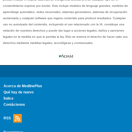
consentimiento expreso por escrito. Esto incluye modelos de lenguaje grandes, modelos de
aprendizaje automático, redes neuronales, sistemas generativos, sistemas de recuperación
aumentada y cualquier software que ingiera contenido para producir resultados. Cualquier
uso no autorizado del contenido, incluyendo el uso relacionado con la IA, constituye una
violación de nuestros derechos y puede dar lugar a acciones legales, daños y sanciones
legales en la medida en que lo permita la ley. Ebix se reserva el derecho de hacer valer sus
derechos mediante medidas legales, tecnológicas y contractuales.
Acerca de MedlinePlus
Qué hay de nuevo
Índice
Contáctenos
RSS