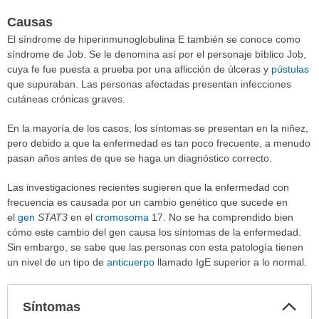
Causas
El síndrome de hiperinmunoglobulina E también se conoce como
síndrome de Job. Se le denomina así por el personaje bíblico Job,
cuya fe fue puesta a prueba por una aflicción de úlceras y
pústulas
que supuraban. Las personas afectadas presentan infecciones
cutáneas crónicas graves.
En la mayoría de los casos, los síntomas se presentan en la niñez,
pero debido a que la enfermedad es tan poco frecuente, a menudo
pasan años antes de que se haga un diagnóstico correcto.
Las investigaciones recientes sugieren que la enfermedad con
frecuencia es causada por un cambio genético que sucede en
el
gen
STAT3
en el
cromosoma
17. No se ha comprendido bien
cómo este cambio del gen causa los síntomas de la enfermedad.
Sin embargo, se sabe que las personas con esta patología tienen
un nivel de un tipo de
anticuerpo
llamado IgE superior a lo normal.
Col
Síntomas
sec