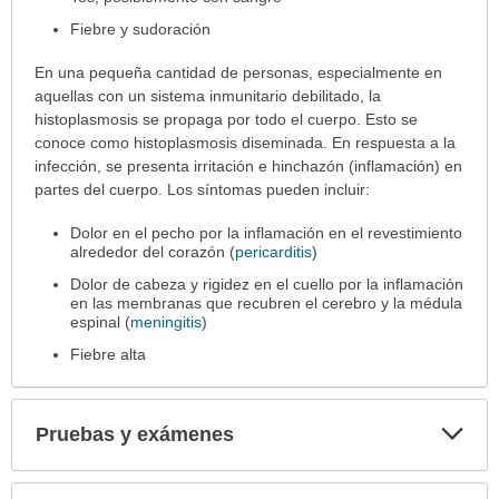
Fiebre y sudoración
En una pequeña cantidad de personas, especialmente en
aquellas con un sistema inmunitario debilitado, la
histoplasmosis se propaga por todo el cuerpo. Esto se
conoce como histoplasmosis diseminada. En respuesta a la
infección, se presenta irritación e hinchazón (inflamación) en
partes del cuerpo. Los síntomas pueden incluir:
Dolor en el pecho por la inflamación en el revestimiento
alrededor del corazón (
pericarditis
)
Dolor de cabeza y rigidez en el cuello por la inflamación
en las membranas que recubren el cerebro y la médula
espinal (
meningitis
)
Fiebre alta
Exp
Pruebas y exámenes
sec