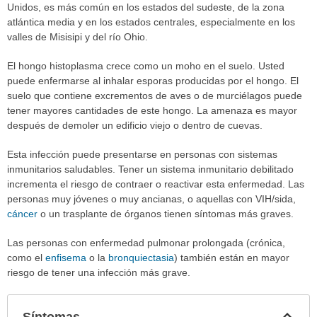
Unidos, es más común en los estados del sudeste, de la zona
atlántica media y en los estados centrales, especialmente en los
valles de Misisipi y del río Ohio.
El hongo histoplasma crece como un moho en el suelo. Usted
puede enfermarse al inhalar esporas producidas por el hongo. El
suelo que contiene excrementos de aves o de murciélagos puede
tener mayores cantidades de este hongo. La amenaza es mayor
después de demoler un edificio viejo o dentro de cuevas.
Esta infección puede presentarse en personas con sistemas
inmunitarios saludables. Tener un sistema inmunitario debilitado
incrementa el riesgo de contraer o reactivar esta enfermedad. Las
personas muy jóvenes o muy ancianas, o aquellas con VIH/sida,
cáncer
o un trasplante de órganos tienen síntomas más graves.
Las personas con enfermedad pulmonar prolongada (crónica,
como el
enfisema
o la
bronquiectasia
) también están en mayor
riesgo de tener una infección más grave.
Col
Síntomas