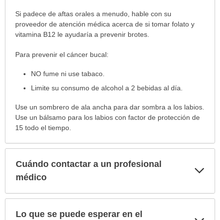
Si padece de aftas orales a menudo, hable con su
proveedor de atención médica acerca de si tomar folato y
vitamina B12 le ayudaría a prevenir brotes.
Para prevenir el cáncer bucal:
NO fume ni use tabaco.
Limite su consumo de alcohol a 2 bebidas al día.
Use un sombrero de ala ancha para dar sombra a los labios.
Use un bálsamo para los labios con factor de protección de
15 todo el tiempo.
Cuándo contactar a un profesional
Exp
sec
médico
Lo que se puede esperar en el
Exp