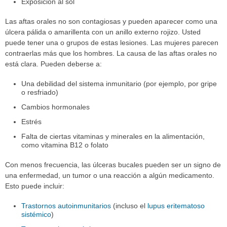
Exposición al sol
Las aftas orales no son contagiosas y pueden aparecer como una
úlcera pálida o amarillenta con un anillo externo rojizo. Usted
puede tener una o grupos de estas lesiones. Las mujeres parecen
contraerlas más que los hombres. La causa de las aftas orales no
está clara. Pueden deberse a:
Una debilidad del sistema inmunitario (por ejemplo, por gripe
o resfriado)
Cambios hormonales
Estrés
Falta de ciertas vitaminas y minerales en la alimentación,
como vitamina B12 o folato
Con menos frecuencia, las úlceras bucales pueden ser un signo de
una enfermedad, un tumor o una reacción a algún medicamento.
Esto puede incluir:
Trastornos autoinmunitarios
(incluso el
lupus eritematoso
sistémico
)