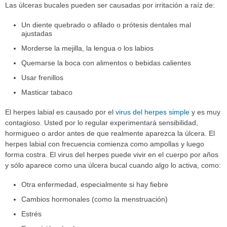
Las úlceras bucales pueden ser causadas por irritación a raíz de:
Un diente quebrado o afilado o prótesis dentales mal
ajustadas
Morderse la mejilla, la lengua o los labios
Quemarse la boca con alimentos o bebidas calientes
Usar frenillos
Masticar tabaco
El herpes labial es causado por el
virus del herpes simple
y es muy
contagioso. Usted por lo regular experimentará sensibilidad,
hormigueo o ardor antes de que realmente aparezca la úlcera. El
herpes labial con frecuencia comienza como ampollas y luego
forma costra. El virus del herpes puede vivir en el cuerpo por años
y sólo aparece como una úlcera bucal cuando algo lo activa, como:
Otra enfermedad, especialmente si hay fiebre
Cambios hormonales (como la menstruación)
Estrés