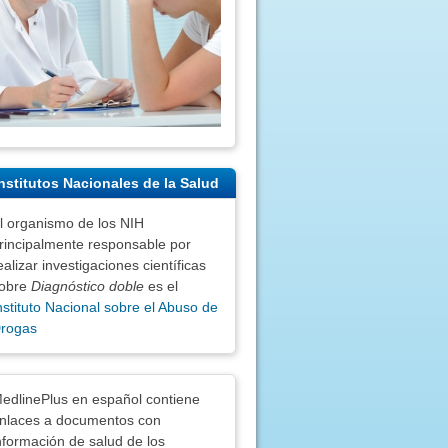
nstitutos Nacionales de la Salud
l organismo de los NIH
rincipalmente responsable por
ealizar investigaciones científicas
obre
Diagnóstico doble
es el
nstituto Nacional sobre el Abuso de
rogas
nciones
edlinePlus en español contiene
nlaces a documentos con
nformación de salud de los