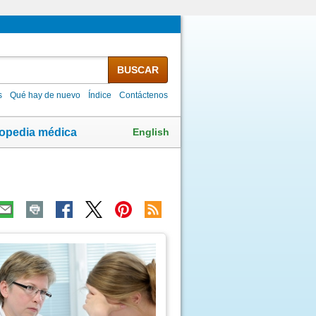
BUSCAR
s
Qué hay de nuevo
Índice
Contáctenos
English
lopedia médica
ma
agen