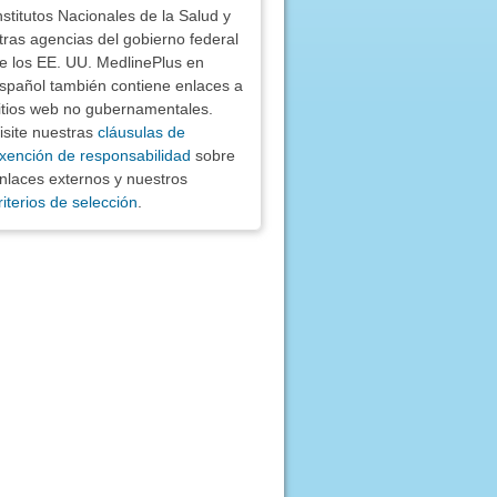
nstitutos Nacionales de la Salud y
tras agencias del gobierno federal
e los EE. UU. MedlinePlus en
spañol también contiene enlaces a
itios web no gubernamentales.
isite nuestras
cláusulas de
xención de responsabilidad
sobre
nlaces externos y nuestros
riterios de selección
.