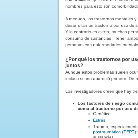
nombres para esto son comorbilidad, 
A menudo, los trastornos mentales y
desarrollan un trastorno por uso de 
Y lo contrario es cierto; muchas per
consumo de sustancias . Tener ambo
personas con enfermedades mentales 
¿Por qué los trastornos por us
juntos?
Aunque estos problemas suelen ocurri
incluso si uno apareció primero. De h
Los investigadores creen que hay tres
Los factores de riesgo comu
como al trastorno por uso d
Genética
Estrés
Trauma, especialmente 
postraumático (TEPT)
sustancias