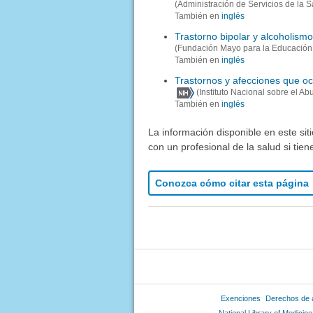
(Administración de Servicios de la 
También en
inglés
Trastorno bipolar y alcoholism
(Fundación Mayo para la Educación 
También en
inglés
Trastornos y afecciones que o
(Instituto Nacional sobre el A
También en
inglés
La información disponible en este sit
con un profesional de la salud si tie
Conozca cómo citar esta página
Exenciones
Derechos de 
National Library of Medicine