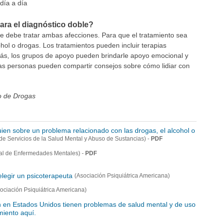
día a día
ara el diagnóstico doble?
e debe tratar ambas afecciones. Para que el tratamiento sea
hol o drogas. Los tratamientos pueden incluir terapias
s, los grupos de apoyo pueden brindarle apoyo emocional y
las personas pueden compartir consejos sobre cómo lidiar con
so de Drogas
ien sobre un problema relacionado con las drogas, el alcohol o
-
PDF
de Servicios de la Salud Mental y Abuso de Sustancias)
-
PDF
al de Enfermedades Mentales)
egir un psicoterapeuta
(Asociación Psiquiátrica Americana)
ociación Psiquiátrica Americana)
n en Estados Unidos tienen problemas de salud mental y de uso
miento aquí.