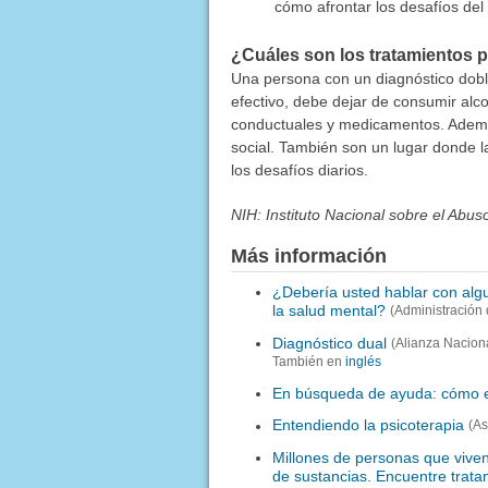
cómo afrontar los desafíos del 
¿Cuáles son los tratamientos p
Una persona con un diagnóstico dobl
efectivo, debe dejar de consumir alco
conductuales y medicamentos. Ademá
social. También son un lugar donde 
los desafíos diarios.
NIH: Instituto Nacional sobre el Abu
Más información
¿Debería usted hablar con algu
la salud mental?
(Administración 
Diagnóstico dual
(Alianza Nacion
También en
inglés
En búsqueda de ayuda: cómo el
Entendiendo la psicoterapia
(As
Millones de personas que vive
de sustancias. Encuentre trata