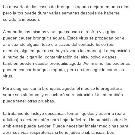
La mayoría de los casos de bronquitis aguda mejora en unos días,
pero la tos puede durar varias semanas después de haberse
curado la infección.
A menudo, los mismos virus que causan el resfrío y la gripe
pueden causar bronquitis aguda. Estos virus se propagan por el
aire cuando alguien tose o a través del contacto físico (por
ejemplo, alguien que no se haya lavado las manos). La exposición
al humo del cigarrillo, contaminación del aire, polvo y gases
también pueden causar bronquitis aguda. Así mismo, las bacterias
pueden causar bronquitis aguda, pero no tan seguido como los
virus.
Para diagnosticar la bronquitis aguda, el médico le preguntará
sobre sus síntomas y escuchará su respiración. Usted también
puede tener otras pruebas.
El tratamiento incluye descansar, tomar líquidos y aspirina (para
adultos) o acetaminofén para bajar la fiebre. Un humidificador de
ambientes puede ayudar. Puede necesitar inhalar medicinas para
abrir sus vías respiratorias si tiene jadeo o sibilancias. Los