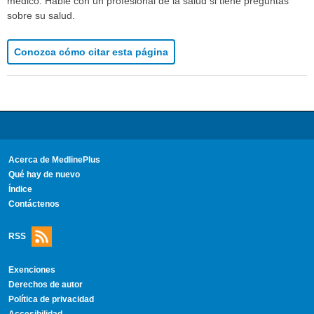
médico. Hable con un profesional de la salud si tiene preguntas
sobre su salud.
Conozca cómo citar esta página
Acerca de MedlinePlus
Qué hay de nuevo
Índice
Contáctenos
RSS
Exenciones
Derechos de autor
Política de privacidad