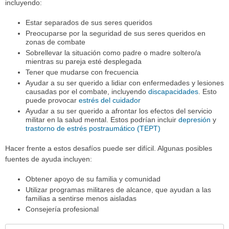
incluyendo:
Estar separados de sus seres queridos
Preocuparse por la seguridad de sus seres queridos en
zonas de combate
Sobrellevar la situación como padre o madre soltero/a
mientras su pareja esté desplegada
Tener que mudarse con frecuencia
Ayudar a su ser querido a lidiar con enfermedades y lesiones
causadas por el combate, incluyendo
discapacidades
. Esto
puede provocar
estrés del cuidador
Ayudar a su ser querido a afrontar los efectos del servicio
militar en la salud mental. Estos podrían incluir
depresión
y
trastorno de estrés postraumático (TEPT)
Hacer frente a estos desafíos puede ser difícil. Algunas posibles
fuentes de ayuda incluyen:
Obtener apoyo de su familia y comunidad
Utilizar programas militares de alcance, que ayudan a las
familias a sentirse menos aisladas
Consejería profesional