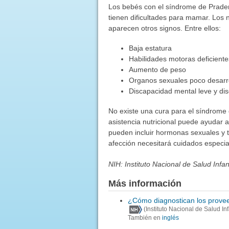
Los bebés con el síndrome de Prader-W
tienen dificultades para mamar. Los 
aparecen otros signos. Entre ellos:
Baja estatura
Habilidades motoras deficiente
Aumento de peso
Organos sexuales poco desarr
Discapacidad mental leve y di
No existe una cura para el síndrome 
asistencia nutricional puede ayudar 
pueden incluir hormonas sexuales y 
afección necesitará cuidados especia
NIH: Instituto Nacional de Salud Infa
Más información
¿Cómo diagnostican los provee
(Instituto Nacional de Salud I
También en
inglés