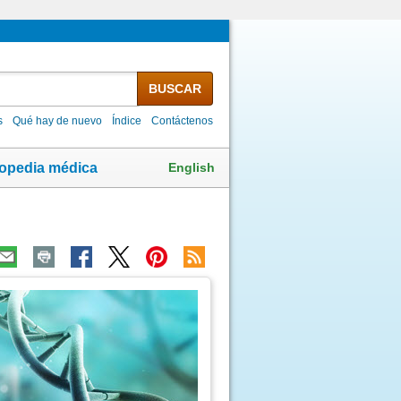
BUSCAR
s
Qué hay de nuevo
Índice
Contáctenos
English
lopedia médica
ma
agen