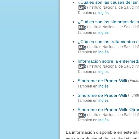
¿Cuáles son las causas del sín
(Instituto Nacional de Salud I
También en
inglés
¿Cuáles son los síntomas del s
(Instituto Nacional de Salud I
También en
inglés
¿Cuáles son los tratamientos d
(Instituto Nacional de Salud I
También en
inglés
Información sobre la enfermed
(Instituto Nacional de Salud I
También en
inglés
Síndrome de Prader-Willi
(Encic
También en
inglés
Síndrome de Prader-Willi
(Funda
También en
inglés
Síndrome de Prader-Willi: Otra
(Instituto Nacional de Salud I
También en
inglés
La información disponible en este sit
con un profesional de la salud si tie