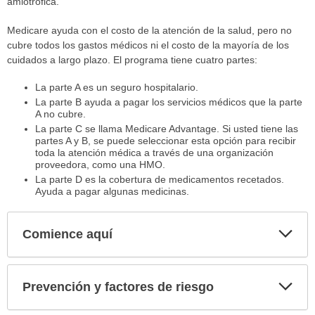
amiotrófica.
Medicare ayuda con el costo de la atención de la salud, pero no
cubre todos los gastos médicos ni el costo de la mayoría de los
cuidados a largo plazo. El programa tiene cuatro partes:
La parte A es un seguro hospitalario.
La parte B ayuda a pagar los servicios médicos que la parte
A no cubre.
La parte C se llama Medicare Advantage. Si usted tiene las
partes A y B, se puede seleccionar esta opción para recibir
toda la atención médica a través de una organización
proveedora, como una HMO.
La parte D es la cobertura de medicamentos recetados.
Ayuda a pagar algunas medicinas.
Comience aquí
Expa
secci
Prevención y factores de riesgo
Expa
secci