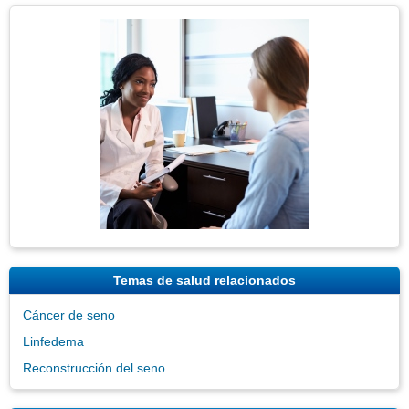
secci
Tema
Imagen
Temas de salud relacionados
Cáncer de seno
Linfedema
Reconstrucción del seno