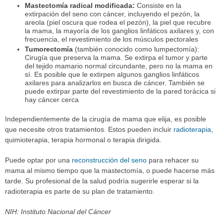
Mastectomía radical modificada:
Consiste en la
extirpación del seno con cáncer, incluyendo el pezón, la
areola (piel oscura que rodea el pezón), la piel que recubre
la mama, la mayoría de los ganglios linfáticos axilares y, con
frecuencia, el revestimiento de los músculos pectorales
Tumorectomía
(también conocido como lumpectomía):
Cirugía que preserva la mama. Se extirpa el tumor y parte
del tejido mamario normal circundante, pero no la mama en
sí. Es posible que le extirpen algunos ganglios linfáticos
axilares para analizarlos en busca de cáncer. También se
puede extirpar parte del revestimiento de la pared torácica si
hay cáncer cerca
Independientemente de la cirugía de mama que elija, es posible
que necesite otros tratamientos. Estos pueden incluir
radioterapia
,
quimioterapia, terapia hormonal o terapia dirigida.
Puede optar por una
reconstrucción del seno
para rehacer su
mama al mismo tiempo que la mastectomía, o puede hacerse más
tarde. Su profesional de la salud podría sugerirle esperar si la
radioterapia es parte de su plan de tratamiento.
NIH: Instituto Nacional del Cáncer