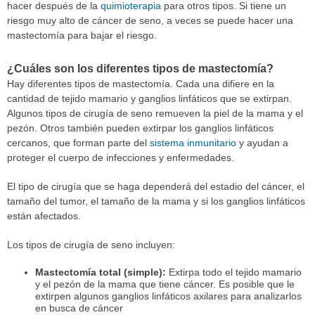
hacer después de la
quimioterapia
para otros tipos. Si tiene un
riesgo muy alto de cáncer de seno, a veces se puede hacer una
mastectomía para bajar el riesgo.
¿Cuáles son los diferentes tipos de mastectomía?
Hay diferentes tipos de mastectomía. Cada una difiere en la
cantidad de tejido mamario y ganglios linfáticos que se extirpan.
Algunos tipos de cirugía de seno remueven la piel de la mama y el
pezón. Otros también pueden extirpar los ganglios linfáticos
cercanos, que forman parte del
sistema inmunitario
y ayudan a
proteger el cuerpo de infecciones y enfermedades.
El tipo de cirugía que se haga dependerá del estadio del cáncer, el
tamaño del tumor, el tamaño de la mama y si los ganglios linfáticos
están afectados.
Los tipos de cirugía de seno incluyen:
Mastectomía total (simple):
Extirpa todo el tejido mamario
y el pezón de la mama que tiene cáncer. Es posible que le
extirpen algunos ganglios linfáticos axilares para analizarlos
en busca de cáncer