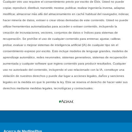
Cualquier otro uso requiere el consentimiento previo por escrito de Ebix. Usted no puede
copiar, reproducir, distribuir, transmitir, mostrar, publicar, realizar ingeniería inversa, adaptar,
modificar, almacenar más allá del almacenamiento en caché habitual del navegador, indexar,
hacer minería de datos, extraer o crear obras derivadas de este contenido. Usted no puede
utilizar herramientas automatizadas para acceder o extraer contenido, incluyendo la
creación de incrustaciones, vectores, conjuntos de datos o índices para sistemas de
recuperación. Se prohíbe el uso de cualquier contenido para entrenar, ajustar, calibrar,
probar, evaluar o mejorar sistemas de inteligencia artificial (IA) de cualquier tipo sin el
consentimiento expreso por escrito. Esto incluye modelos de lenguaje grandes, modelos de
aprendizaje automático, redes neuronales, sistemas generativos, sistemas de recuperación
aumentada y cualquier software que ingiera contenido para producir resultados. Cualquier
uso no autorizado del contenido, incluyendo el uso relacionado con la IA, constituye una
violación de nuestros derechos y puede dar lugar a acciones legales, daños y sanciones
legales en la medida en que lo permita la ley. Ebix se reserva el derecho de hacer valer sus
derechos mediante medidas legales, tecnológicas y contractuales.
Acerca de MedlinePlus