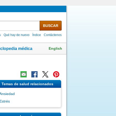
BUSCAR
s
Qué hay de nuevo
Índice
Contáctenos
English
iclopedia médica
Temas de salud relacionados
Ansiedad
Estrés