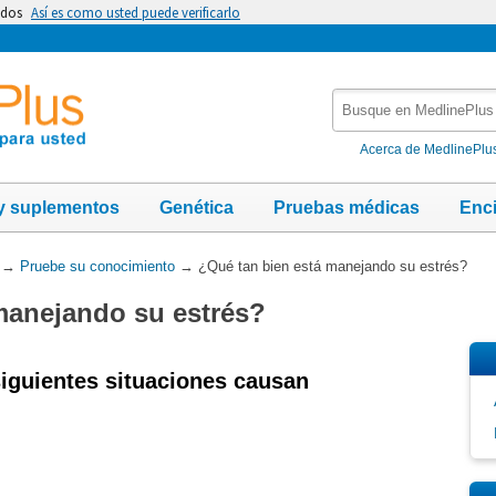
idos
Así es como usted puede verificarlo
Busque
en
MedlinePlus
Acerca de MedlinePlu
y suplementos
Genética
Pruebas médicas
Enc
→
Pruebe su conocimiento
→
¿Qué tan bien está manejando su estrés?
manejando su estrés?
siguientes situaciones causan