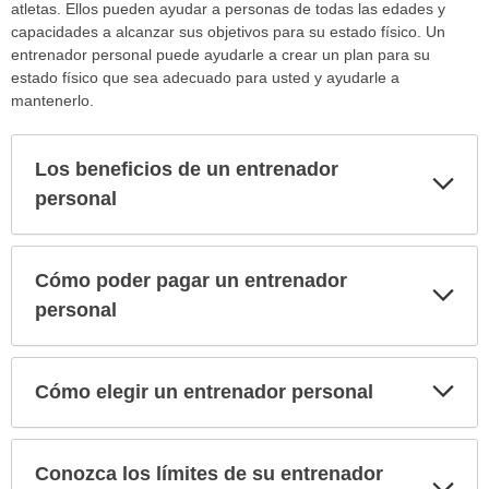
atletas. Ellos pueden ayudar a personas de todas las edades y
capacidades a alcanzar sus objetivos para su estado físico. Un
entrenador personal puede ayudarle a crear un plan para su
estado físico que sea adecuado para usted y ayudarle a
mantenerlo.
Los beneficios de un entrenador
Exp
sec
personal
Cómo poder pagar un entrenador
Exp
sec
personal
Exp
Cómo elegir un entrenador personal
sec
Conozca los límites de su entrenador
Exp