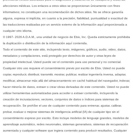
afecciones médicas. Los enlaces a otros sitios se proporcionan únicamente con fines
informativos; no constituyen una recomendación de dichos sitios. No se ofrece garantía
alguna, expresa ni implícita, en cuanto a la precisión, fiabilidad, puntualidad o exactitud de
las traducciones realizadas por un servicio externo de la información aquí proporcionada a
cualquier otro idioma.
© 1997- 2026 A.D.A.M., una unidad de negocio de Ebix, Inc. Queda estrictamente prohibida
la duplicación o distribución de la información aquí contenida.
Todo el contenido de este sitio, incluyendo texto, imágenes, gráficos, audio, video, datos,
metadatos y compilaciones, está protegido por derechos de autor y otras leyes de
propiedad intelectual. Usted puede ver el contenido para uso personal y no comercial.
Cualquier otro uso requiere el consentimiento previo por escrito de Ebix. Usted no puede
copiar, reproducir, distribuir, transmitir, mostrar, publicar, realizar ingeniería inversa, adaptar,
modificar, almacenar más allá del almacenamiento en caché habitual del navegador, indexar,
hacer minería de datos, extraer o crear obras derivadas de este contenido. Usted no puede
utilizar herramientas automatizadas para acceder o extraer contenido, incluyendo la
creación de incrustaciones, vectores, conjuntos de datos o índices para sistemas de
recuperación. Se prohíbe el uso de cualquier contenido para entrenar, ajustar, calibrar,
probar, evaluar o mejorar sistemas de inteligencia artificial (IA) de cualquier tipo sin el
consentimiento expreso por escrito. Esto incluye modelos de lenguaje grandes, modelos de
aprendizaje automático, redes neuronales, sistemas generativos, sistemas de recuperación
aumentada y cualquier software que ingiera contenido para producir resultados. Cualquier