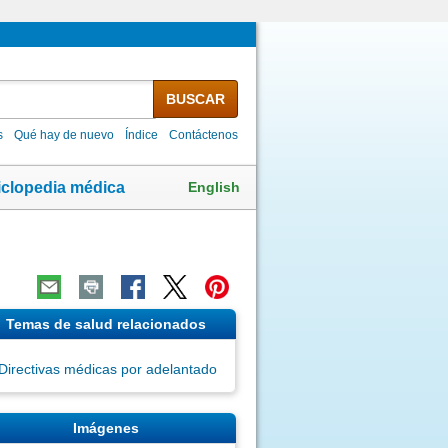
BUSCAR
s
Qué hay de nuevo
Índice
Contáctenos
English
iclopedia médica
Temas de salud relacionados
Directivas médicas por adelantado
Imágenes