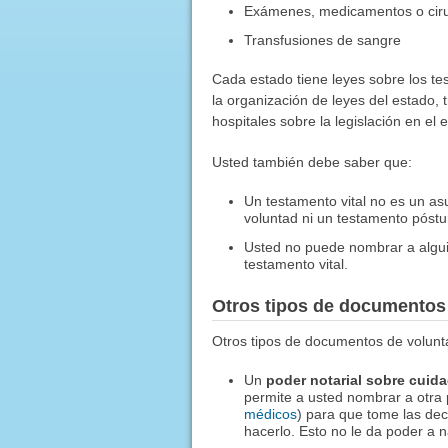
Exámenes, medicamentos o cir
Transfusiones de sangre
Cada estado tiene leyes sobre los te
la organización de leyes del estado, 
hospitales sobre la legislación en el
Usted también debe saber que:
Un testamento vital no es un as
voluntad ni un testamento póst
Usted no puede nombrar a algui
testamento vital.
Otros tipos de documentos
Otros tipos de documentos de volunt
Un
poder notarial sobre cuid
permite a usted nombrar a otra
médicos
) para que tome las de
hacerlo. Esto no le da poder a n