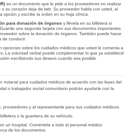
R)
es un documento que le pide a los proveedores no realizar
 o su corazón deja de latir. Su proveedor habla con usted, el
a opción y escribe la orden en su hoja clínica.
ción para donación de órganos
y llévela en su billetera si
 Guarde una segunda tarjeta con sus documentos importantes.
proveedor sobre la donación de órganos. También puede hacer
a de conducir.
 opciones sobre los cuidados médicos que usted le comenta a
res, La voluntad verbal puede complementar lo que ya estableció
nfusión escribiendo sus deseos cuando sea posible.
er notarial para cuidados médicos de acuerdo con las leyes del
tal o trabajador social comunitario podrán ayudarle con la
s, proveedores y al representante para sus cuidados médicos.
illetera o la guantera de su vehículo.
 en un hospital. Coméntele a todo el personal médico
erca de los documentos.