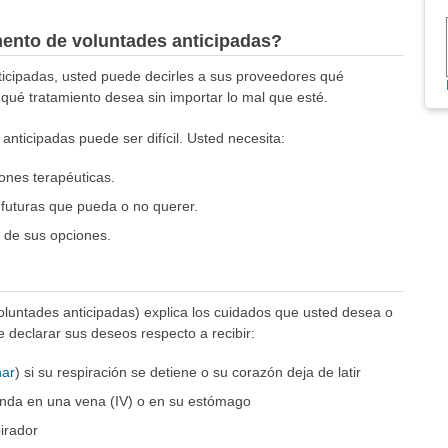
mento de voluntades anticipadas?
icipadas, usted puede decirles a sus proveedores qué
qué tratamiento desea sin importar lo mal que esté.
nticipadas puede ser difícil. Usted necesita:
nes terapéuticas.
 futuras que pueda o no querer.
 de sus opciones.
luntades anticipadas) explica los cuidados que usted desea o
declarar sus deseos respecto a recibir:
nar
) si su respiración se detiene o su corazón deja de latir
onda en una vena (IV) o en su estómago
irador