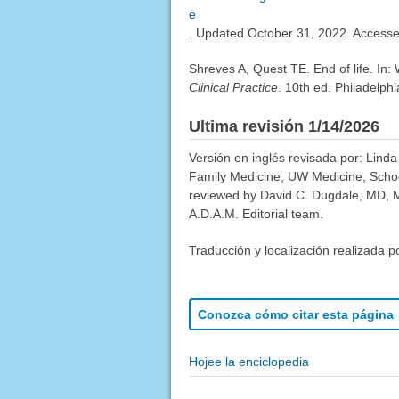
e
. Updated October 31, 2022. Access
Shreves A, Quest TE. End of life. In:
Clinical Practice
. 10th ed. Philadelph
Ultima revisión 1/14/2026
Versión en inglés revisada por: Linda
Family Medicine, UW Medicine, School
reviewed by David C. Dugdale, MD, Me
A.D.A.M. Editorial team.
Traducción y localización realizada p
Conozca cómo citar esta página
Hojee la enciclopedia