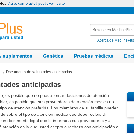
idos
Así es como usted puede verificarlo
Busque
en
MedlinePlus
Acerca de MedlinePlu
y suplementos
Genética
Pruebas médicas
Enc
→
Documento de voluntades anticipadas
tades anticipadas
, es posible que no pueda tomar decisiones de atención
blar, es posible que sus proveedores de atención médica no
 tipo de atención preferiría. Los miembros de su familia pueden
do sobre el tipo de atención médica que debe recibir. Un
 un documento legal que le informa a sus proveedores y a
é atención es la que usted acepta o rechaza con anticipación a