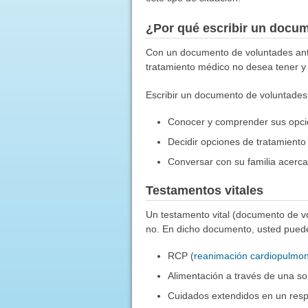
¿Por qué escribir un docu
Con un documento de voluntades ant
tratamiento médico no desea tener y 
Escribir un documento de voluntades a
Conocer y comprender sus opcio
Decidir opciones de tratamiento
Conversar con su familia acerca
Testamentos vitales
Un testamento vital (documento de vo
no. En dicho documento, usted puede 
RCP (
reanimación cardiopulmo
Alimentación a través de una s
Cuidados extendidos en un resp