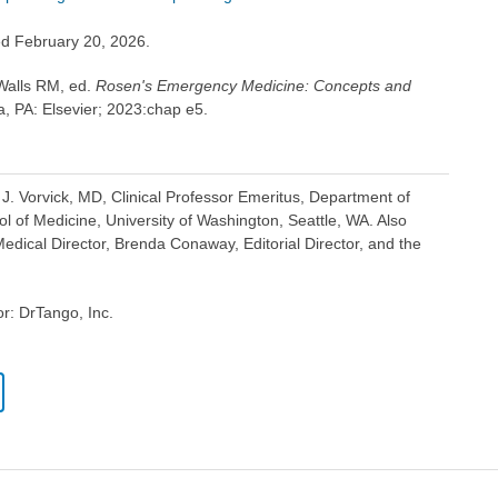
ed February 20, 2026.
 Walls RM, ed.
Rosen's Emergency Medicine: Concepts and
ia, PA: Elsevier; 2023:chap e5.
 J. Vorvick, MD, Clinical Professor Emeritus, Department of
 of Medicine, University of Washington, Seattle, WA. Also
dical Director, Brenda Conaway, Editorial Director, and the
or: DrTango, Inc.