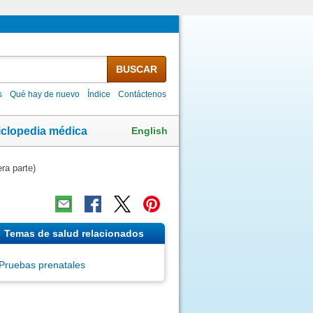
BUSCAR
s
Qué hay de nuevo
Índice
Contáctenos
English
iclopedia médica
ra parte)
Temas de salud relacionados
Pruebas prenatales