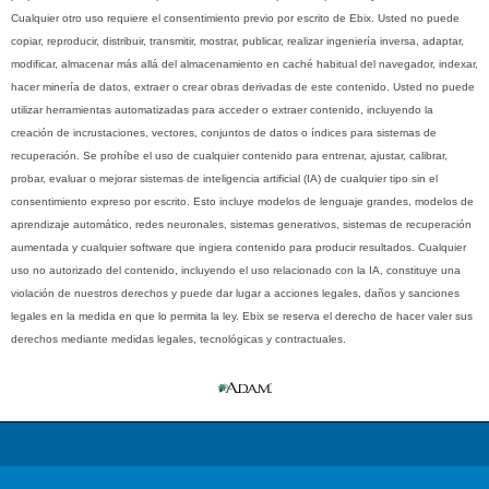
Cualquier otro uso requiere el consentimiento previo por escrito de Ebix. Usted no puede
copiar, reproducir, distribuir, transmitir, mostrar, publicar, realizar ingeniería inversa, adaptar,
modificar, almacenar más allá del almacenamiento en caché habitual del navegador, indexar,
hacer minería de datos, extraer o crear obras derivadas de este contenido. Usted no puede
utilizar herramientas automatizadas para acceder o extraer contenido, incluyendo la
creación de incrustaciones, vectores, conjuntos de datos o índices para sistemas de
recuperación. Se prohíbe el uso de cualquier contenido para entrenar, ajustar, calibrar,
probar, evaluar o mejorar sistemas de inteligencia artificial (IA) de cualquier tipo sin el
consentimiento expreso por escrito. Esto incluye modelos de lenguaje grandes, modelos de
aprendizaje automático, redes neuronales, sistemas generativos, sistemas de recuperación
aumentada y cualquier software que ingiera contenido para producir resultados. Cualquier
uso no autorizado del contenido, incluyendo el uso relacionado con la IA, constituye una
violación de nuestros derechos y puede dar lugar a acciones legales, daños y sanciones
legales en la medida en que lo permita la ley. Ebix se reserva el derecho de hacer valer sus
derechos mediante medidas legales, tecnológicas y contractuales.