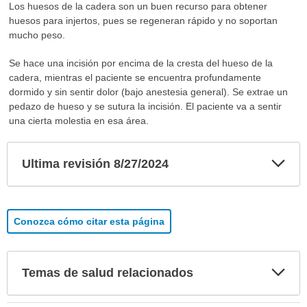
Los huesos de la cadera son un buen recurso para obtener
huesos para injertos, pues se regeneran rápido y no soportan
mucho peso.
Se hace una incisión por encima de la cresta del hueso de la
cadera, mientras el paciente se encuentra profundamente
dormido y sin sentir dolor (bajo anestesia general). Se extrae un
pedazo de hueso y se sutura la incisión. El paciente va a sentir
una cierta molestia en esa área.
Exp
Ultima revisión 8/27/2024
sec
Conozca cómo citar esta página
Exp
Temas de salud relacionados
sec