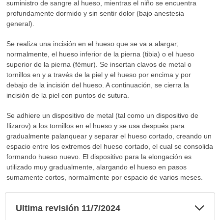
suministro de sangre al hueso, mientras el niño se encuentra
profundamente dormido y sin sentir dolor (bajo anestesia
general).
Se realiza una incisión en el hueso que se va a alargar;
normalmente, el hueso inferior de la pierna (tibia) o el hueso
superior de la pierna (fémur). Se insertan clavos de metal o
tornillos en y a través de la piel y el hueso por encima y por
debajo de la incisión del hueso. A continuación, se cierra la
incisión de la piel con puntos de sutura.
Se adhiere un dispositivo de metal (tal como un dispositivo de
Ilizarov) a los tornillos en el hueso y se usa después para
gradualmente palanquear y separar el hueso cortado, creando un
espacio entre los extremos del hueso cortado, el cual se consolida
formando hueso nuevo. El dispositivo para la elongación es
utilizado muy gradualmente, alargando el hueso en pasos
sumamente cortos, normalmente por espacio de varios meses.
Exp
Ultima revisión 11/7/2024
sec